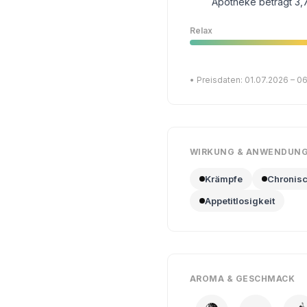
Apotheke beträgt 3,7
Relax
• Preisdaten: 01.07.2026 – 0
WIRKUNG & ANWENDUN
Krämpfe
Chronis
Appetitlosigkeit
AROMA & GESCHMACK