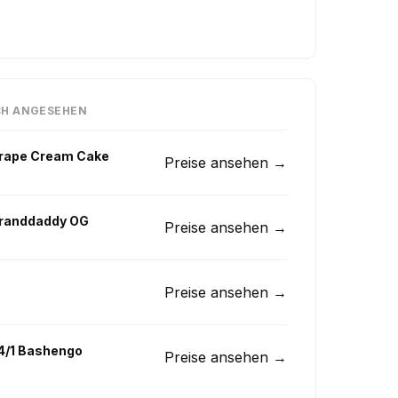
CH ANGESEHEN
Grape Cream Cake
Preise ansehen →
Granddaddy OG
Preise ansehen →
Preise ansehen →
24/1 Bashengo
Preise ansehen →