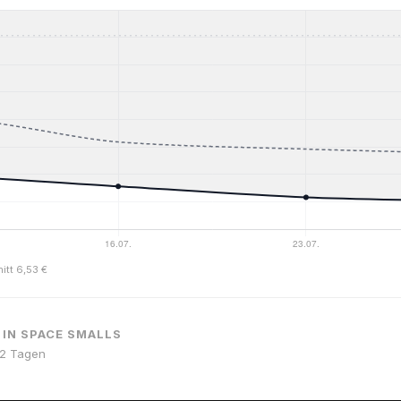
itt 6,53 €
 IN SPACE SMALLS
r 2 Tagen