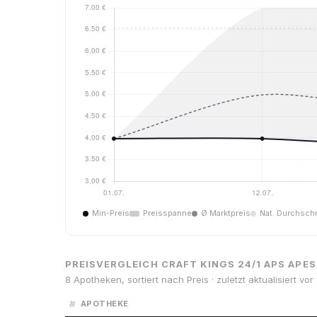
Min-Preis
Preisspanne
Ø Marktpreis
Nat. Durchschn
PREISVERGLEICH CRAFT KINGS 24/1 APS APES
8 Apotheken, sortiert nach Preis · zuletzt aktualisiert vo
#
APOTHEKE