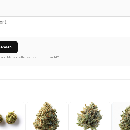
senden
olate Marshmallows hast du gemacht?