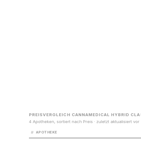
PREISVERGLEICH CANNAMEDICAL HYBRID CL
4 Apotheken, sortiert nach Preis · zuletzt aktualisiert vo
#
APOTHEKE