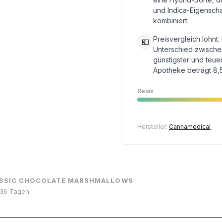
und Indica-Eigensch
kombiniert.
Preisvergleich lohnt:
💶
Unterschied zwische
günstigster und teue
Apotheke beträgt 8,
Relax
Hersteller:
Cannamedical
ASSIC CHOCOLATE MARSHMALLOWS
r 36 Tagen