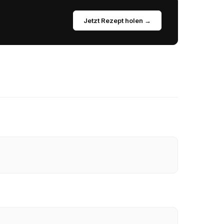
Jetzt Rezept holen →