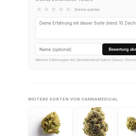
★
★
★
★
★
Sterne wählen
Bewertung ab
Welche Erfahrungen mit Cannamedical Hybrid Classic Choc
WEITERE SORTEN VON CANNAMEDICAL