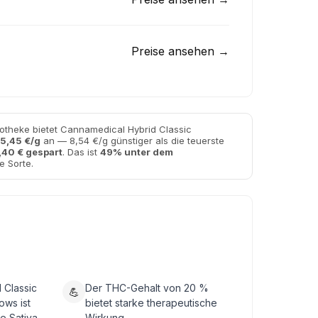
Preise ansehen →
otheke bietet Cannamedical Hybrid Classic
5,45 €/g
an — 8,54 €/g günstiger als die teuerste
,40 € gespart
. Das ist
49% unter dem
e Sorte.
 Classic
Der THC-Gehalt von 20 %
💪
ows ist
bietet starke therapeutische
e Sativa-
Wirkung.