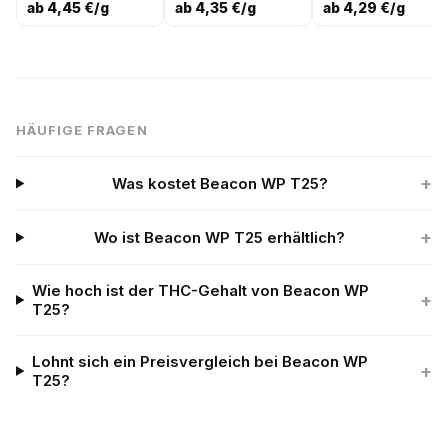
ab 4,45 €/g
ab 4,35 €/g
ab 4,29 €/g
HÄUFIGE FRAGEN
+
Was kostet Beacon WP T25?
+
Wo ist Beacon WP T25 erhältlich?
Wie hoch ist der THC-Gehalt von Beacon WP
+
T25?
Lohnt sich ein Preisvergleich bei Beacon WP
+
T25?