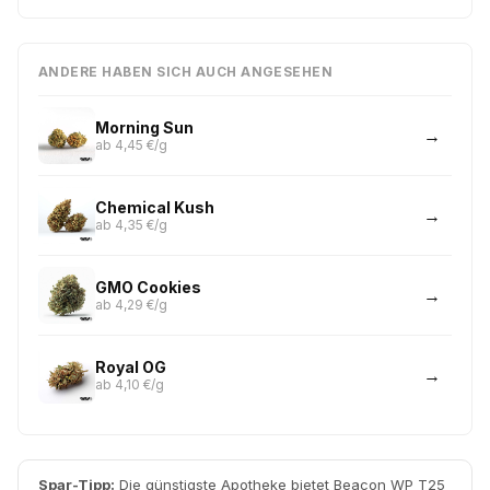
ANDERE HABEN SICH AUCH ANGESEHEN
Morning Sun
ab 4,45 €/g
Chemical Kush
ab 4,35 €/g
GMO Cookies
ab 4,29 €/g
Royal OG
ab 4,10 €/g
Spar-Tipp:
Die günstigste Apotheke bietet Beacon WP T25