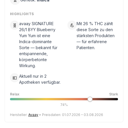
HIGHLIGHTS
avaay SIGNATURE
Mit 26 % THC zählt
🧬
💪
26/1 BYY Blueberry
diese Sorte zu den
Yum Yum ist eine
stärksten Produkten
Indica-dominante
— für erfahrene
Sorte — bekannt für
Patienten.
entspannende,
körperbetonte
Wirkung.
Aktuell nur in 2
💶
Apotheken verfügbar.
Relax
Stark
74%
Hersteller:
Avaay
• Preisdaten: 01.07.2026 – 03.08.2026