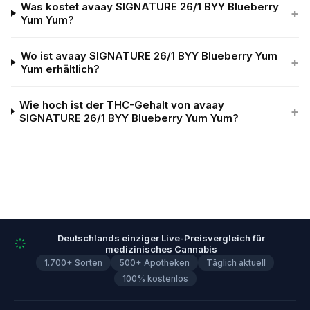
Was kostet avaay SIGNATURE 26/1 BYY Blueberry
+
Yum Yum?
Wo ist avaay SIGNATURE 26/1 BYY Blueberry Yum
+
Yum erhältlich?
Wie hoch ist der THC-Gehalt von avaay
+
SIGNATURE 26/1 BYY Blueberry Yum Yum?
Deutschlands einziger Live-Preisvergleich für
medizinisches Cannabis
1.700+ Sorten
500+ Apotheken
Täglich aktuell
100% kostenlos