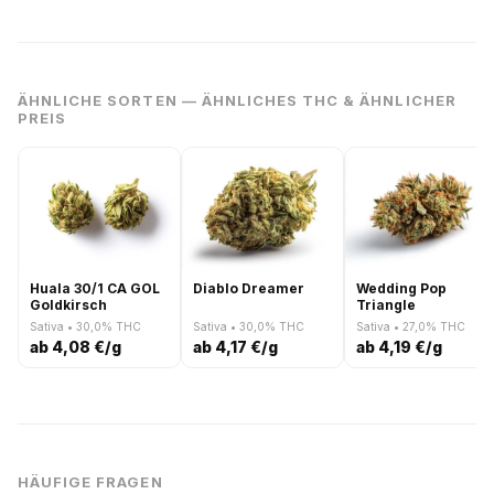
ÄHNLICHE SORTEN — ÄHNLICHES THC & ÄHNLICHER
PREIS
Huala 30/1 CA GOL
Diablo Dreamer
Wedding Pop
Goldkirsch
Triangle
Sativa • 30,0% THC
Sativa • 30,0% THC
Sativa • 27,0% THC
ab 4,08 €/g
ab 4,17 €/g
ab 4,19 €/g
HÄUFIGE FRAGEN