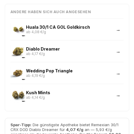
ANDERE HABEN SICH AUCH ANGESEHEN
Huala 30/1 CA GOL Goldkirsch
ab 4,08 €/g
Diablo Dreamer
ab 4,17 €/g
Wedding Pop Triangle
ab 4,19 €/g
Kush Mints
ab 4,14 €/g
Spar-Tipp:
Die günstigste Apotheke bietet Remexian 30/1
CRX DOD Diablo Dreamer für
4,07 €/g
an — 5,93 €/g