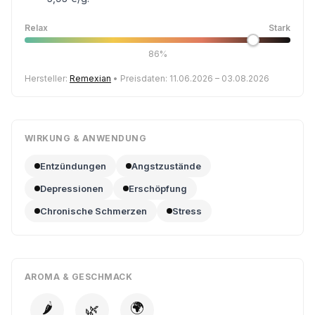
Relax
Stark
86%
Hersteller:
Remexian
• Preisdaten: 11.06.2026 – 03.08.2026
WIRKUNG & ANWENDUNG
Entzündungen
Angstzustände
Depressionen
Erschöpfung
Chronische Schmerzen
Stress
AROMA & GESCHMACK
🌶️
🌍
🌿