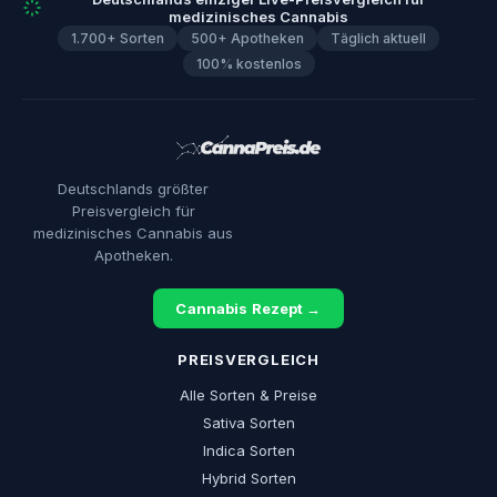
medizinisches Cannabis
1.700+ Sorten
500+ Apotheken
Täglich aktuell
100% kostenlos
Deutschlands größter
Preisvergleich für
medizinisches Cannabis aus
Apotheken.
Cannabis Rezept →
PREISVERGLEICH
Alle Sorten & Preise
Sativa Sorten
Indica Sorten
Hybrid Sorten