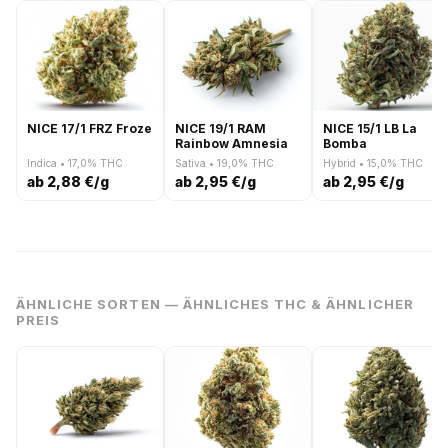
NICE 17/1 FRZ Froze
NICE 19/1 RAM
NICE 15/1 LB La
Rainbow Amnesia
Bomba
Indica • 17,0% THC
Sativa • 19,0% THC
Hybrid • 15,0% THC
ab 2,88 €/g
ab 2,95 €/g
ab 2,95 €/g
ÄHNLICHE SORTEN — ÄHNLICHES THC & ÄHNLICHER
PREIS