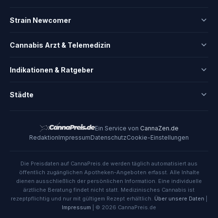
Strain Newcomer
Cannabis Arzt & Telemedizin
Indikationen & Ratgeber
Städte
Ein Service von
CannaZen.de
Redaktion
Impressum
Datenschutz
Cookie-Einstellungen
Die Preisdaten auf CannaPreis.de werden täglich automatisiert aus
öffentlich zugänglichen Apotheken-Angeboten erfasst. Alle Inhalte
dienen ausschließlich der persönlichen Information. Eine individuelle
ärztliche Beratung findet nicht statt. Medizinisches Cannabis ist
rezeptpflichtig und nur mit gültigem Rezept erhältlich.
Über unsere Daten
|
Impressum
| © 2026 CannaPreis.de