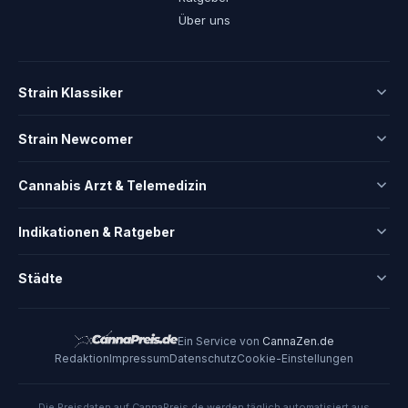
Über uns
Strain Klassiker
Strain Newcomer
Cannabis Arzt & Telemedizin
Indikationen & Ratgeber
Städte
Ein Service von
CannaZen.de
Redaktion
Impressum
Datenschutz
Cookie-Einstellungen
Die Preisdaten auf CannaPreis.de werden täglich automatisiert aus