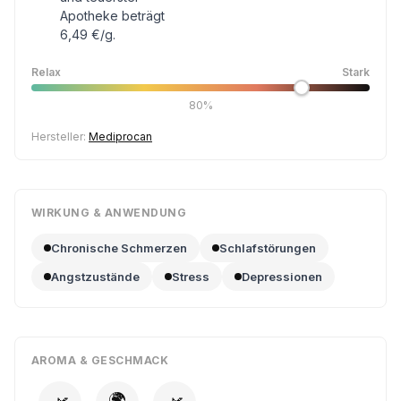
Apotheke beträgt
6,49 €/g.
Relax
Stark
80%
Hersteller:
Mediprocan
WIRKUNG & ANWENDUNG
Chronische Schmerzen
Schlafstörungen
Angstzustände
Stress
Depressionen
AROMA & GESCHMACK
🌍