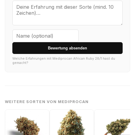
Bewertung absenden
Welche Erfahrungen mit Mediprocan African Ruby 28/1 hast du
gemacht?
WEITERE SORTEN VON MEDIPROCAN