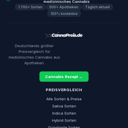
medizinisches Cannabis
1.700+ Sorten
500+ Apotheken
Täglich aktuell
100% kostenlos
Deutschlands größter
Preisvergleich für
medizinisches Cannabis aus
Apotheken.
Cannabis Rezept →
PREISVERGLEICH
Alle Sorten & Preise
Sativa Sorten
Indica Sorten
Hybrid Sorten
Günstigste Sorten