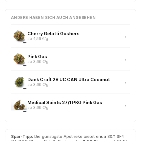
ANDERE HABEN SICH AUCH ANGESEHEN
Cherry Gelatti Gushers
ab 4,59 €/g
Pink Gas
ab 3,69 €/g
Dank Craft 28 UC CAN Ultra Coconut
ab 3,69 €/g
Medical Saints 27/1 PKG Pink Gas
ab 3,69 €/g
Spar-Tipp:
Die günstigste Apotheke bietet enua 30/1 SF4