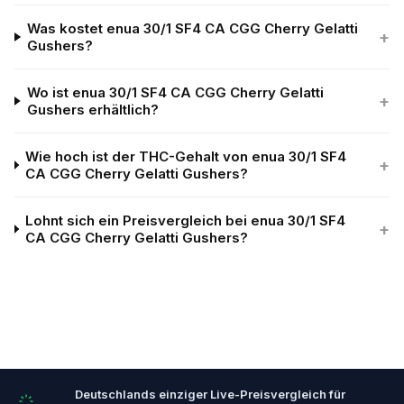
Was kostet enua 30/1 SF4 CA CGG Cherry Gelatti
+
Gushers?
Wo ist enua 30/1 SF4 CA CGG Cherry Gelatti
+
Gushers erhältlich?
Wie hoch ist der THC-Gehalt von enua 30/1 SF4
+
CA CGG Cherry Gelatti Gushers?
Lohnt sich ein Preisvergleich bei enua 30/1 SF4
+
CA CGG Cherry Gelatti Gushers?
Deutschlands einziger Live-Preisvergleich für