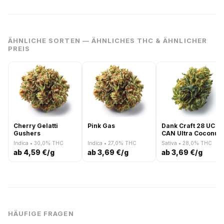
ÄHNLICHE SORTEN — ÄHNLICHES THC & ÄHNLICHER
PREIS
Cherry Gelatti
Pink Gas
Dank Craft 28 UC
Gushers
CAN Ultra Coconut
Indica • 30,0% THC
Indica • 27,0% THC
Sativa • 28,0% THC
ab 4,59 €/g
ab 3,69 €/g
ab 3,69 €/g
HÄUFIGE FRAGEN