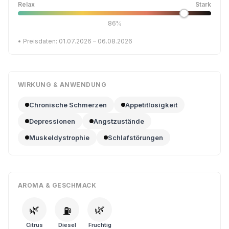
Relax
Stark
86%
• Preisdaten: 01.07.2026 – 06.08.2026
WIRKUNG & ANWENDUNG
Chronische Schmerzen
Appetitlosigkeit
Depressionen
Angstzustände
Muskeldystrophie
Schlafstörungen
AROMA & GESCHMACK
🌿
🌿
⛽
Citrus
Diesel
Fruchtig