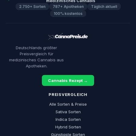
medizinisches Cannabis
2.750+ Sorten
787+ Apotheken
Täglich aktuell
100% kostenlos
Deutschlands größter
Preisvergleich für
medizinisches Cannabis aus
Apotheken.
Cannabis Rezept →
PREISVERGLEICH
Alle Sorten & Preise
Sativa Sorten
Indica Sorten
Hybrid Sorten
Günstigste Sorten