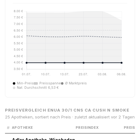
Min-Preis
Preisspanne
Ø Marktpreis
Nat. Durchschnitt 6,53 €
PREISVERGLEICH ENUA 30/1 CNS CA CUSH N SMOKE
25 Apotheken, sortiert nach Preis · zuletzt aktualisiert vor 2 Tagen
#
APOTHEKE
PREISINDEX
PREIS
Adler Apotheke, Wiesbaden