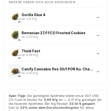
ANDERE HABEN SICH AUCH ANGESEHEN
Gorilla Glue 4
ab 4,15 €/g
Remexian 27/1 FCO Frosted Cookies
ab 4,80 €/g
Think Fast
ab 4,88 €/g
Canify Cannabis flos 30/1 POR Ku. Chapel of Love
ab 4,95 €/g
Spar-Tipp:
Die günstigste Apotheke bietet enua 30/1 CNS
CA Cush N Smoke für
3,99 €/g
an — 3,31 €/g günstiger als
die teuerste Apotheke. Bei 10g Rezept:
33,10 € gespart
.
Das ist
33% unter dem Durchschnittspreis
für diese