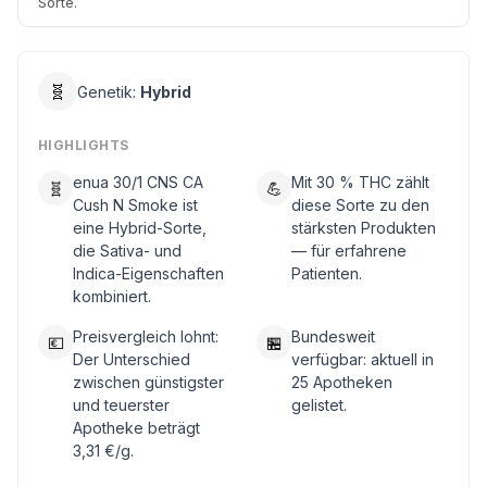
Sorte.
🧬
Genetik:
Hybrid
HIGHLIGHTS
enua 30/1 CNS CA
Mit 30 % THC zählt
🧬
💪
Cush N Smoke ist
diese Sorte zu den
eine Hybrid-Sorte,
stärksten Produkten
die Sativa- und
— für erfahrene
Indica-Eigenschaften
Patienten.
kombiniert.
Preisvergleich lohnt:
Bundesweit
💶
🏪
Der Unterschied
verfügbar: aktuell in
zwischen günstigster
25 Apotheken
und teuerster
gelistet.
Apotheke beträgt
3,31 €/g.