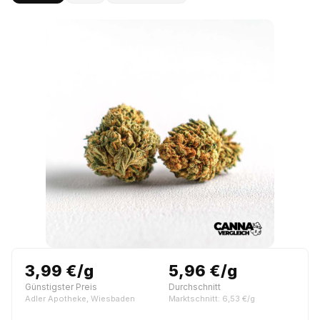
3,99 €/g
5,96 €/g
Günstigster Preis
Durchschnitt
Adler Apotheke, Wiesbaden
Marktschnitt: 6,53 €/g