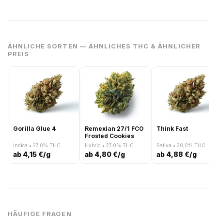
ÄHNLICHE SORTEN — ÄHNLICHES THC & ÄHNLICHER
PREIS
Gorilla Glue 4
Remexian 27/1 FCO
Think Fast
Frosted Cookies
Indica • 27,0% THC
Hybrid • 27,0% THC
Sativa • 30,0% THC
ab 4,15 €/g
ab 4,80 €/g
ab 4,88 €/g
HÄUFIGE FRAGEN