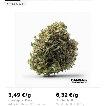
▼ -4,8% (7T)
3,49 €/g
6,32 €/g
Günstigster Preis
Durchschnitt
Adler Apotheke, Wiesbaden
Marktschnitt: 7,50 €/g