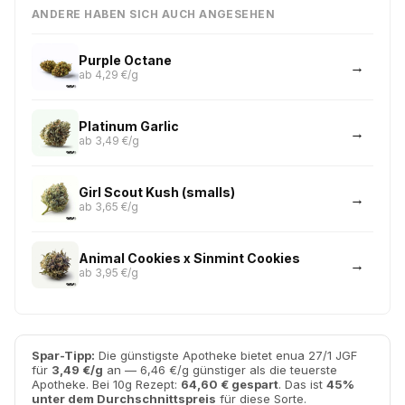
ANDERE HABEN SICH AUCH ANGESEHEN
Purple Octane
ab 4,29 €/g
Platinum Garlic
ab 3,49 €/g
Girl Scout Kush (smalls)
ab 3,65 €/g
Animal Cookies x Sinmint Cookies
ab 3,95 €/g
Spar-Tipp:
Die günstigste Apotheke bietet enua 27/1 JGF
für
3,49 €/g
an — 6,46 €/g günstiger als die teuerste
Apotheke. Bei 10g Rezept:
64,60 € gespart
. Das ist
45%
unter dem Durchschnittspreis
für diese Sorte.