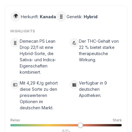
🌍
🧬
Herkunft:
Kanada
Genetik:
Hybrid
HIGHLIGHTS
Demecan PS Lean
Der THC-Gehalt von
🧬
💪
Drop 22/1 ist eine
22 % bietet starke
Hybrid-Sorte, die
therapeutische
Sativa- und Indica-
Wirkung.
Eigenschaften
kombiniert.
Mit 4,29 €/g gehört
Verfügbar in 9
💶
🏪
diese Sorte zu den
deutschen
preiswerteren
Apotheken.
Optionen im
deutschen Markt.
Relax
Stark
63%