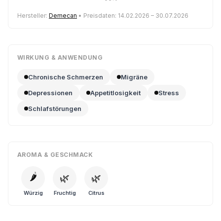
Hersteller:
Demecan
• Preisdaten: 14.02.2026 – 30.07.2026
WIRKUNG & ANWENDUNG
Chronische Schmerzen
Migräne
Depressionen
Appetitlosigkeit
Stress
Schlafstörungen
AROMA & GESCHMACK
🌶️
🌿
🌿
Würzig
Fruchtig
Citrus