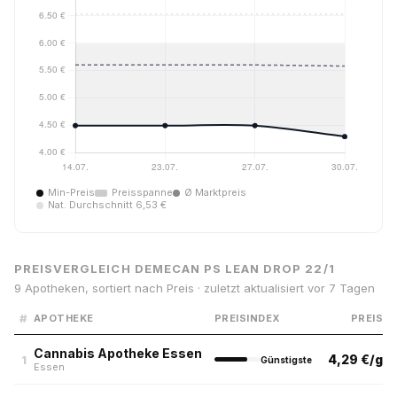
Min-Preis
Preisspanne
Ø Marktpreis
Nat. Durchschnitt 6,53 €
PREISVERGLEICH DEMECAN PS LEAN DROP 22/1
9 Apotheken, sortiert nach Preis · zuletzt aktualisiert vor 7 Tagen
#
APOTHEKE
PREISINDEX
PREIS
Cannabis Apotheke Essen
4,29 €/g
1
Günstigste
Essen