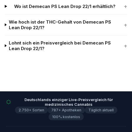
+
Wo ist Demecan PS Lean Drop 22/1 erhältlich?
Wie hoch ist der THC-Gehalt von Demecan PS
+
Lean Drop 22/1?
Lohnt sich ein Preisvergleich bei Demecan PS
+
Lean Drop 22/1?
Deutschlands einziger Live-Preisvergleich für
medizinisches Cannabis
2.750+ Sorten
787+ Apotheken
Täglich aktuell
100% kostenlos