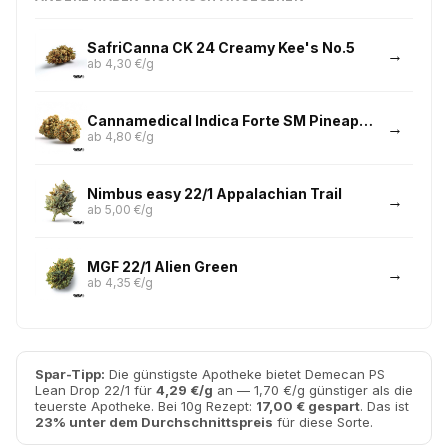
SafriCanna CK 24 Creamy Kee's No.5
ab 4,30 €/g
Cannamedical Indica Forte SM Pineapple Express
ab 4,80 €/g
Nimbus easy 22/1 Appalachian Trail
ab 5,00 €/g
MGF 22/1 Alien Green
ab 4,35 €/g
Spar-Tipp:
Die günstigste Apotheke bietet Demecan PS
Lean Drop 22/1 für
4,29 €/g
an — 1,70 €/g günstiger als die
teuerste Apotheke. Bei 10g Rezept:
17,00 € gespart
. Das ist
23% unter dem Durchschnittspreis
für diese Sorte.