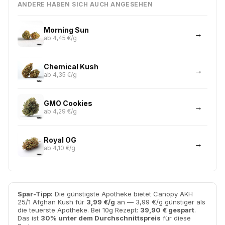
ANDERE HABEN SICH AUCH ANGESEHEN
Morning Sun
ab 4,45 €/g
Chemical Kush
ab 4,35 €/g
GMO Cookies
ab 4,29 €/g
Royal OG
ab 4,10 €/g
Spar-Tipp:
Die günstigste Apotheke bietet Canopy AKH
25/1 Afghan Kush für
3,99 €/g
an — 3,99 €/g günstiger als
die teuerste Apotheke. Bei 10g Rezept:
39,90 € gespart
.
Das ist
30% unter dem Durchschnittspreis
für diese