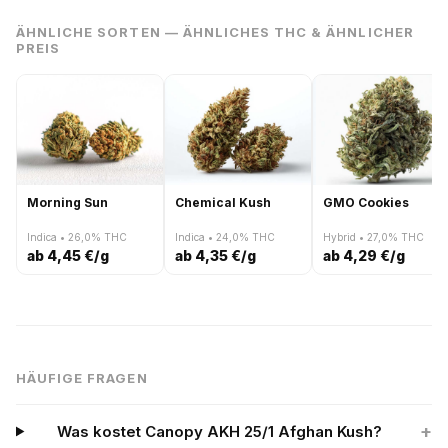
ÄHNLICHE SORTEN — ÄHNLICHES THC & ÄHNLICHER
PREIS
Morning Sun
Chemical Kush
GMO Cookies
Indica • 26,0% THC
Indica • 24,0% THC
Hybrid • 27,0% THC
ab 4,45 €/g
ab 4,35 €/g
ab 4,29 €/g
HÄUFIGE FRAGEN
+
Was kostet Canopy AKH 25/1 Afghan Kush?