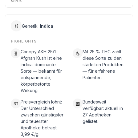
Sorte.
🧬
Genetik:
Indica
HIGHLIGHTS
Canopy AKH 25/1
Mit 25 % THC zählt
🧬
💪
Afghan Kush ist eine
diese Sorte zu den
Indica-dominante
stärksten Produkten
Sorte — bekannt für
— für erfahrene
entspannende,
Patienten.
körperbetonte
Wirkung.
Preisvergleich lohnt:
Bundesweit
💶
🏪
Der Unterschied
verfügbar: aktuell in
zwischen günstigster
27 Apotheken
und teuerster
gelistet.
Apotheke beträgt
3,99 €/g.