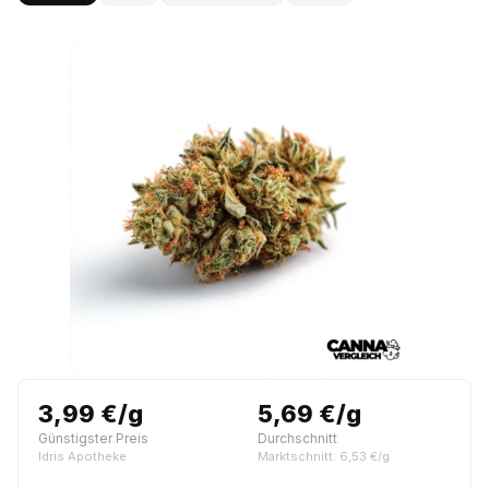
3,99 €/g
5,69 €/g
Günstigster Preis
Durchschnitt
Idris Apotheke
Marktschnitt: 6,53 €/g