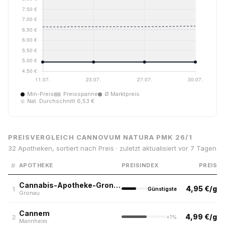
Min-Preis
Preisspanne
Ø Marktpreis
Nat. Durchschnitt 6,53 €
PREISVERGLEICH CANNOVUM NATURA PMK 26/1
32 Apotheken, sortiert nach Preis · zuletzt aktualisiert vor 7 Tagen
#
APOTHEKE
PREISINDEX
PREIS
Cannabis-Apotheke-Gronau.de
4,95 €/g
1
Günstigste
Gronau
Cannem
4,99 €/g
2
+1%
Mannheim