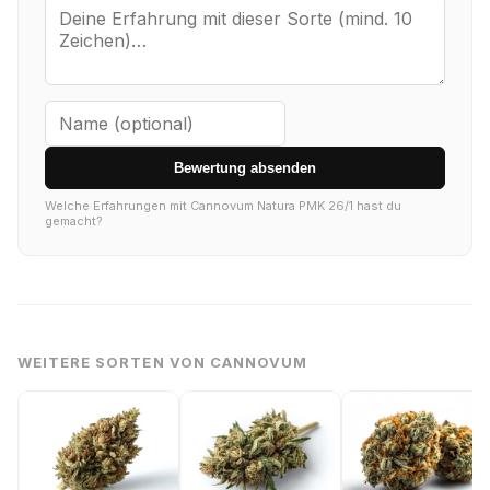
Bewertung absenden
Welche Erfahrungen mit Cannovum Natura PMK 26/1 hast du
gemacht?
WEITERE SORTEN VON CANNOVUM