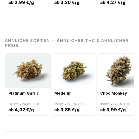
ab 2,99 €/g
ab 3,20 €/g
ab 4,27 €/g
ÄHNLICHE SORTEN — ÄHNLICHES THC & ÄHNLICHER
PREIS
Platinum Garlic
Medellin
Choc Monkey
Hybrid • 24,0% THC
Indica • 27,0% THC
Indica • 27,0% THC
ab 4,02 €/g
ab 3,85 €/g
ab 3,99 €/g