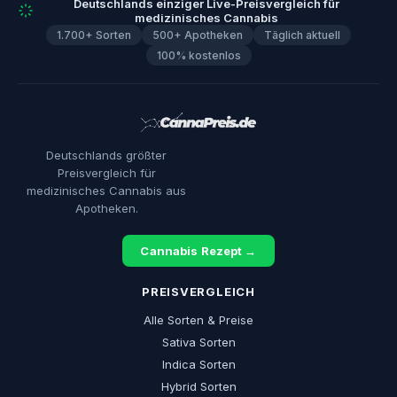
Deutschlands einziger Live-Preisvergleich für
medizinisches Cannabis
1.700+ Sorten
500+ Apotheken
Täglich aktuell
100% kostenlos
Deutschlands größter
Preisvergleich für
medizinisches Cannabis aus
Apotheken.
Cannabis Rezept →
PREISVERGLEICH
Alle Sorten & Preise
Sativa Sorten
Indica Sorten
Hybrid Sorten