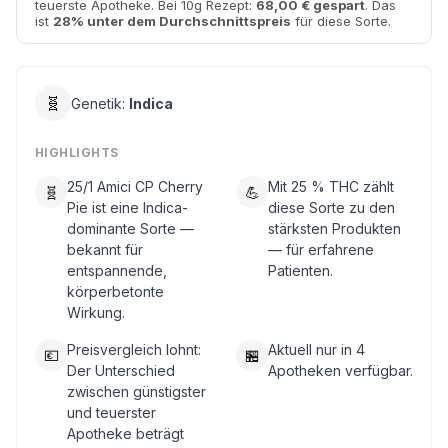
teuerste Apotheke. Bei 10g Rezept:
68,00 € gespart
. Das
ist
28% unter dem Durchschnittspreis
für diese Sorte.
🧬
Genetik:
Indica
HIGHLIGHTS
25/1 Amici CP Cherry
Mit 25 % THC zählt
🧬
💪
Pie ist eine Indica-
diese Sorte zu den
dominante Sorte —
stärksten Produkten
bekannt für
— für erfahrene
entspannende,
Patienten.
körperbetonte
Wirkung.
Preisvergleich lohnt:
Aktuell nur in 4
💶
🏪
Der Unterschied
Apotheken verfügbar.
zwischen günstigster
und teuerster
Apotheke beträgt