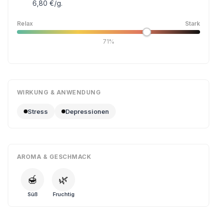
6,80 €/g.
Relax
Stark
71%
WIRKUNG & ANWENDUNG
Stress
Depressionen
AROMA & GESCHMACK
🍯
🌿
Süß
Fruchtig