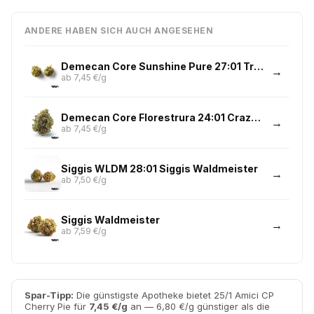
ANDERE HABEN SICH AUCH ANGESEHEN
Demecan Core Sunshine Pure 27:01 Tropicana Cookies
ab 7,45 €/g
Demecan Core Florestrura 24:01 Crazy Hazey
ab 7,45 €/g
Siggis WLDM 28:01 Siggis Waldmeister
ab 7,50 €/g
Siggis Waldmeister
ab 7,59 €/g
Spar-Tipp:
Die günstigste Apotheke bietet 25/1 Amici CP
Cherry Pie für
7,45 €/g
an — 6,80 €/g günstiger als die