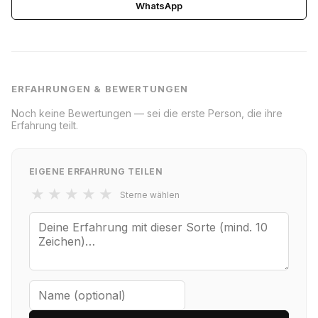
WhatsApp
ERFAHRUNGEN & BEWERTUNGEN
Noch keine Bewertungen — sei die erste Person, die ihre
Erfahrung teilt.
EIGENE ERFAHRUNG TEILEN
★
★
★
★
★
Sterne wählen