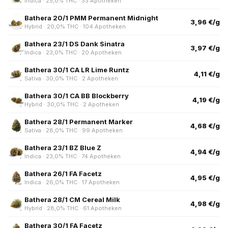
Indica · 25,0% THC · 33 Apotheken
Bathera 20/1 PMM Permanent Midnight
3,96 €/g
Hybrid · 20,0% THC · 104 Apotheken
Bathera 23/1 DS Dank Sinatra
3,97 €/g
Indica · 23,0% THC · 20 Apotheken
Bathera 30/1 CA LR Lime Runtz
4,11 €/g
Sativa · 30,0% THC · 2 Apotheken
Bathera 30/1 CA BB Blockberry
4,19 €/g
Hybrid · 30,0% THC · 2 Apotheken
Bathera 28/1 Permanent Marker
4,68 €/g
Sativa · 28,0% THC · 99 Apotheken
Bathera 23/1 BZ Blue Z
4,94 €/g
Indica · 23,0% THC · 74 Apotheken
Bathera 26/1 FA Facetz
4,95 €/g
Indica · 26,0% THC · 17 Apotheken
Bathera 28/1 CM Cereal Milk
4,98 €/g
Hybrid · 28,0% THC · 61 Apotheken
Bathera 30/1 FA Facetz