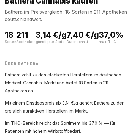
Bathera Cannabis kaufen
Bathera im Preisvergleich: 18 Sorten in 211 Apotheken
deutschlandweit.
18
211
3,14 €/g
7,40 €/g
37,0%
Sorten
Apotheken
günstigste Sorte
Durchschnitt
max. THC
ÜBER BATHERA
Bathera zählt zu den etablierten Herstellern im deutschen
Medical-Cannabis-Markt und bietet 18 Sorten in 211
Apotheken an.
Mit einem Einstiegspreis ab 3,14 €/g gehört Bathera zu den
preislich attraktiven Herstellern im Markt.
Im THC-Bereich reicht das Sortiment bis 37,0 % — für
Patienten mit hohem Wirkstoffbedarf.