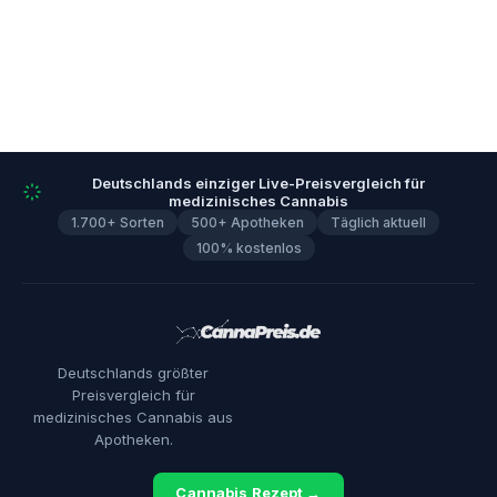
Deutschlands einziger Live-Preisvergleich für
medizinisches Cannabis
1.700+ Sorten
500+ Apotheken
Täglich aktuell
100% kostenlos
Deutschlands größter
Preisvergleich für
medizinisches Cannabis aus
Apotheken.
Cannabis Rezept →