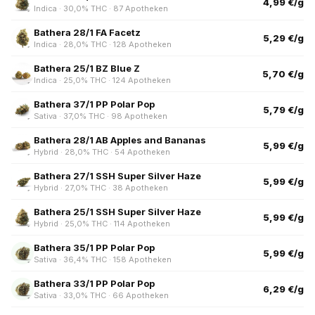
4,99 €/g
Indica · 30,0% THC · 87 Apotheken
Bathera 28/1 FA Facetz
5,29 €/g
Indica · 28,0% THC · 128 Apotheken
Bathera 25/1 BZ Blue Z
5,70 €/g
Indica · 25,0% THC · 124 Apotheken
Bathera 37/1 PP Polar Pop
5,79 €/g
Sativa · 37,0% THC · 98 Apotheken
Bathera 28/1 AB Apples and Bananas
5,99 €/g
Hybrid · 28,0% THC · 54 Apotheken
Bathera 27/1 SSH Super Silver Haze
5,99 €/g
Hybrid · 27,0% THC · 38 Apotheken
Bathera 25/1 SSH Super Silver Haze
5,99 €/g
Hybrid · 25,0% THC · 114 Apotheken
Bathera 35/1 PP Polar Pop
5,99 €/g
Sativa · 36,4% THC · 158 Apotheken
Bathera 33/1 PP Polar Pop
6,29 €/g
Sativa · 33,0% THC · 66 Apotheken