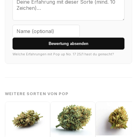
Bewertung absenden
Welche Erfahrungen mit Pop up No. 17 25/1 hast du gemacht?
WEITERE SORTEN VON POP