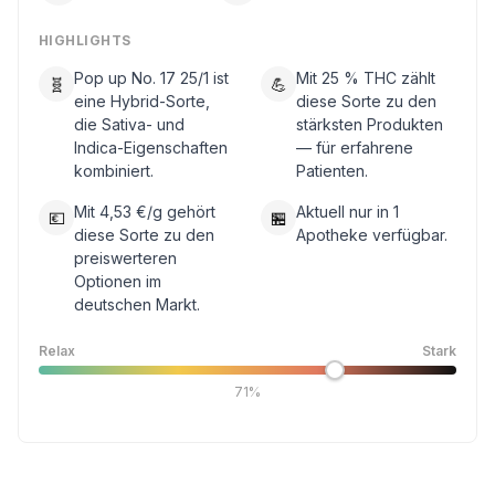
HIGHLIGHTS
Pop up No. 17 25/1 ist
Mit 25 % THC zählt
🧬
💪
eine Hybrid-Sorte,
diese Sorte zu den
die Sativa- und
stärksten Produkten
Indica-Eigenschaften
— für erfahrene
kombiniert.
Patienten.
Mit 4,53 €/g gehört
Aktuell nur in 1
💶
🏪
diese Sorte zu den
Apotheke verfügbar.
preiswerteren
Optionen im
deutschen Markt.
Relax
Stark
71%