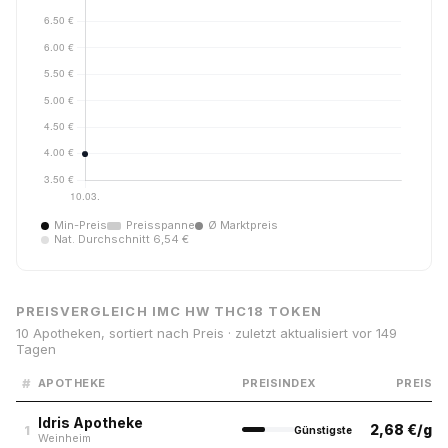
Min-Preis
Preisspanne
Ø Marktpreis
Nat. Durchschnitt 6,54 €
PREISVERGLEICH IMC HW THC18 TOKEN
10 Apotheken, sortiert nach Preis · zuletzt aktualisiert vor 149
Tagen
#
APOTHEKE
PREISINDEX
PREIS
Idris Apotheke
2,68 €/g
1
Günstigste
Weinheim