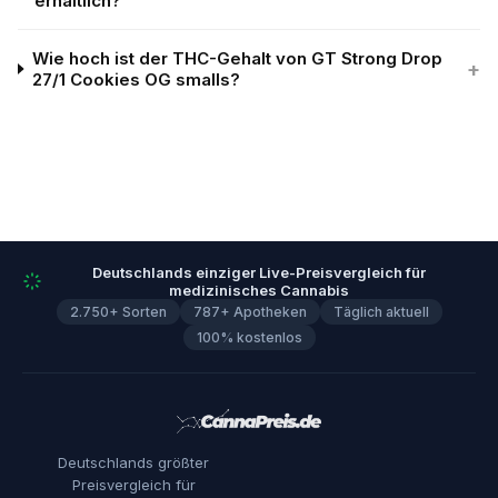
erhältlich?
Wie hoch ist der THC-Gehalt von GT Strong Drop
+
27/1 Cookies OG smalls?
Deutschlands einziger Live-Preisvergleich für
medizinisches Cannabis
2.750+ Sorten
787+ Apotheken
Täglich aktuell
100% kostenlos
Deutschlands größter
Preisvergleich für