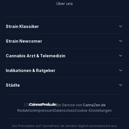
Über uns
Strain Klassiker
Strain Newcomer
Cannabis Arzt & Telemedizin
Indikationen & Ratgeber
Städte
Ein Service von
CannaZen.de
Redaktion
Impressum
Datenschutz
Cookie-Einstellungen
Die Preisdaten auf CannaPreis.de werden täglich automatisiert aus