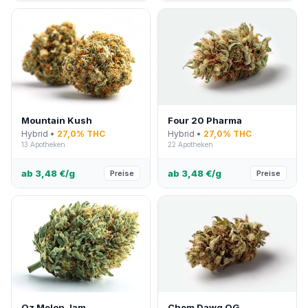
Mountain Kush
Four 20 Pharma
Hybrid •
27,0% THC
Hybrid •
27,0% THC
13 Apotheken
22 Apotheken
ab 3,48 €/g
ab 3,48 €/g
Preise
Preise
Oz Melon Jam
Chem Dawg OG