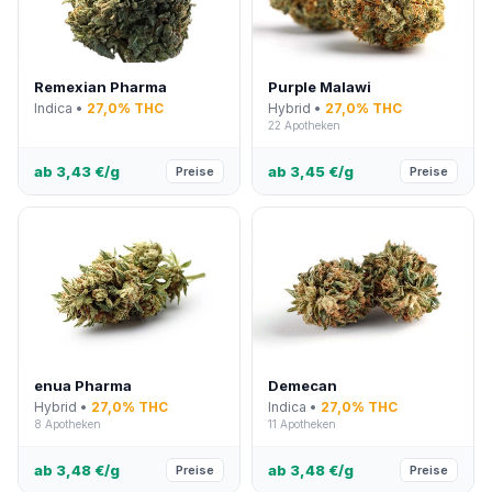
Remexian Pharma
Purple Malawi
Indica •
27,0% THC
Hybrid •
27,0% THC
22 Apotheken
ab 3,43 €/g
ab 3,45 €/g
Preise
Preise
enua Pharma
Demecan
Hybrid •
27,0% THC
Indica •
27,0% THC
8 Apotheken
11 Apotheken
ab 3,48 €/g
ab 3,48 €/g
Preise
Preise