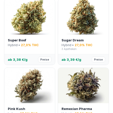
Super Boof
Sugar Dream
Hybrid •
27,0% THC
Hybrid •
27,0% THC
3 Apotheken
ab 3,38 €/g
ab 3,39 €/g
Preise
Preise
Pink Kush
Remexian Pharma