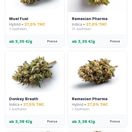
Muel Fuel
Remexian Pharma
Hybrid •
27,0% THC
Indica •
27,0% THC
9 Apotheken
35 Apotheken
ab 3,35 €/g
ab 3,35 €/g
Preise
Preise
Donkey Breath
Remexian Pharma
Indica •
27,0% THC
Hybrid •
27,0% THC
2 Apotheken
2 Apotheken
ab 3,38 €/g
ab 3,38 €/g
Preise
Preise