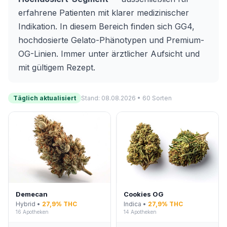
erfahrene Patienten mit klarer medizinischer
Indikation. In diesem Bereich finden sich GG4,
hochdosierte Gelato-Phänotypen und Premium-
OG-Linien. Immer unter ärztlicher Aufsicht und
mit gültigem Rezept.
Täglich aktualisiert
Stand: 08.08.2026 • 60 Sorten
Demecan
Cookies OG
Hybrid •
27,9% THC
Indica •
27,9% THC
16 Apotheken
14 Apotheken