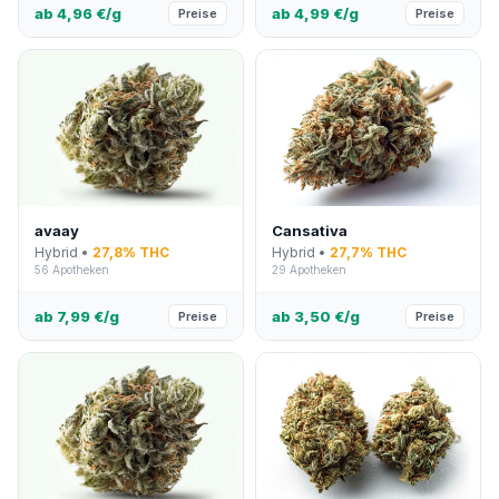
ab 4,96 €/g
ab 4,99 €/g
Preise
Preise
avaay
Cansativa
Hybrid •
27,8% THC
Hybrid •
27,7% THC
56 Apotheken
29 Apotheken
ab 7,99 €/g
ab 3,50 €/g
Preise
Preise