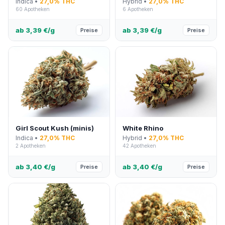
Indica •
27,0% THC
Hybrid •
27,0% THC
60 Apotheken
6 Apotheken
ab 3,39 €/g
ab 3,39 €/g
Preise
Preise
Girl Scout Kush (minis)
White Rhino
Indica •
27,0% THC
Hybrid •
27,0% THC
2 Apotheken
42 Apotheken
ab 3,40 €/g
ab 3,40 €/g
Preise
Preise