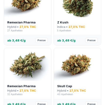
Remexian Pharma
Z Kush
Hybrid •
27,0% THC
Indica •
27,0% THC
27 Apotheken
5 Apotheken
ab 3,48 €/g
ab 3,48 €/g
Preise
Preise
Remexian Pharma
Skull Cap
Hybrid •
27,0% THC
Hybrid •
27,0% THC
32 Apotheken
40 Apotheken
ab 3,49 €/g
ab 3,49 €/g
Preise
Preise