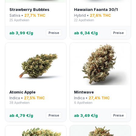
Strawberry Bubbles
Hawaiian Faanta 30/1
Sativa •
27,7% THC
Hybrid •
27,6% THC
25 Apotheken
22 Apotheken
ab 3,99 €/g
ab 6,34 €/g
Preise
Preise
Atomic Apple
Mintwave
Indica •
27,5% THC
Indica •
27,4% THC
38 Apotheken
6 Apotheken
ab 4,79 €/g
ab 3,49 €/g
Preise
Preise