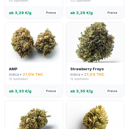
49 Apotheken
100 Apotheken
ab 3,29 €/g
ab 3,29 €/g
Preise
Preise
AMP
Strawberry Froyo
Indica •
27,0% THC
Indica •
27,0% THC
35 Apotheken
16 Apotheken
ab 3,33 €/g
ab 3,35 €/g
Preise
Preise