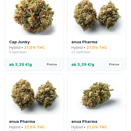
Cap Junky
enua Pharma
Hybrid •
27,0% THC
Hybrid •
27,0% THC
6 Apotheken
20 Apotheken
ab 3,25 €/g
ab 3,29 €/g
Preise
Preise
enua Pharma
enua Pharma
Hybrid •
27,0% THC
Hybrid •
27,0% THC