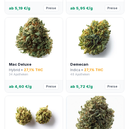
ab 5,19 €/g
ab 5,95 €/g
Preise
Preise
Mac Deluxe
Demecan
Hybrid •
27,1% THC
Indica •
27,1% THC
34 Apotheken
48 Apotheken
ab 4,60 €/g
ab 5,72 €/g
Preise
Preise