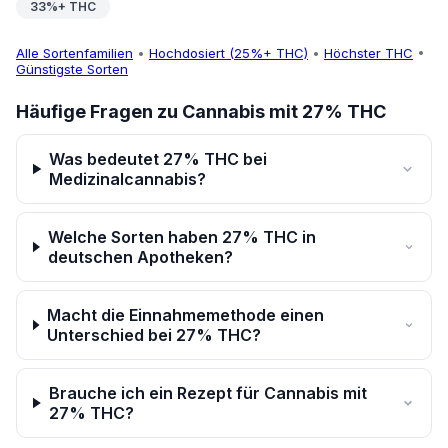
33%+ THC
Alle Sortenfamilien
•
Hochdosiert (25%+ THC)
•
Höchster THC
•
Günstigste Sorten
Häufige Fragen zu Cannabis mit 27% THC
Was bedeutet 27% THC bei
Medizinalcannabis?
Welche Sorten haben 27% THC in
deutschen Apotheken?
Macht die Einnahmemethode einen
Unterschied bei 27% THC?
Brauche ich ein Rezept für Cannabis mit
27% THC?