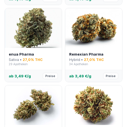
enua Pharma
Remexian Pharma
Sativa •
27,0% THC
Hybrid •
27,0% THC
29 Apotheken
34 Apotheken
ab 3,49 €/g
ab 3,49 €/g
Preise
Preise