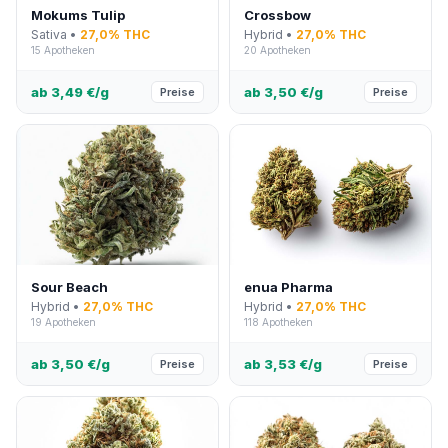
Mokums Tulip
Crossbow
Sativa •
27,0% THC
Hybrid •
27,0% THC
15 Apotheken
20 Apotheken
ab 3,49 €/g
ab 3,50 €/g
Preise
Preise
Sour Beach
enua Pharma
Hybrid •
27,0% THC
Hybrid •
27,0% THC
19 Apotheken
118 Apotheken
ab 3,50 €/g
ab 3,53 €/g
Preise
Preise