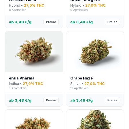
Hybrid •
27,0% THC
Hybrid •
27,0% THC
8 Apotheken
9 Apotheken
ab 3,48 €/g
ab 3,48 €/g
Preise
Preise
enua Pharma
Grape Haze
Indica •
27,0% THC
Sativa •
27,0% THC
3 Apotheken
13 Apotheken
ab 3,48 €/g
ab 3,48 €/g
Preise
Preise