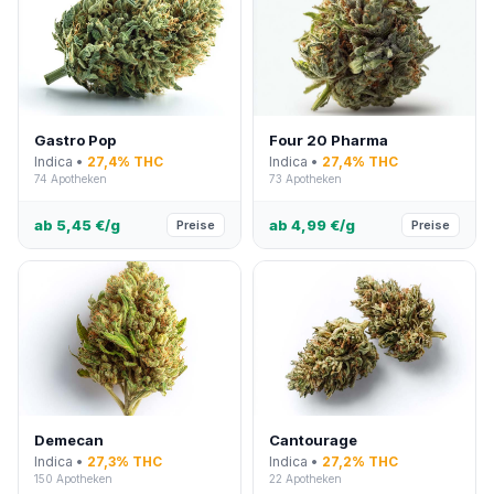
Gastro Pop
Four 20 Pharma
Indica •
27,4% THC
Indica •
27,4% THC
74 Apotheken
73 Apotheken
ab 5,45 €/g
ab 4,99 €/g
Preise
Preise
Demecan
Cantourage
Indica •
27,3% THC
Indica •
27,2% THC
150 Apotheken
22 Apotheken