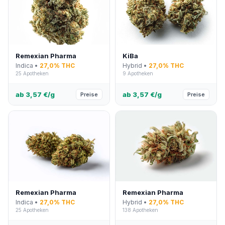
Remexian Pharma
KiBa
Indica •
27,0% THC
Hybrid •
27,0% THC
25 Apotheken
9 Apotheken
ab 3,57 €/g
ab 3,57 €/g
Preise
Preise
Remexian Pharma
Remexian Pharma
Indica •
27,0% THC
Hybrid •
27,0% THC
25 Apotheken
138 Apotheken