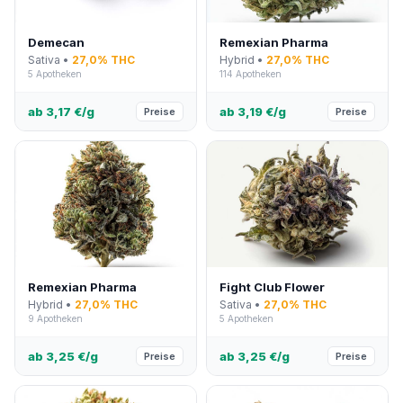
Demecan
Remexian Pharma
Sativa •
27,0% THC
Hybrid •
27,0% THC
5 Apotheken
114 Apotheken
ab 3,17 €/g
ab 3,19 €/g
Preise
Preise
Remexian Pharma
Fight Club Flower
Hybrid •
27,0% THC
Sativa •
27,0% THC
9 Apotheken
5 Apotheken
ab 3,25 €/g
ab 3,25 €/g
Preise
Preise