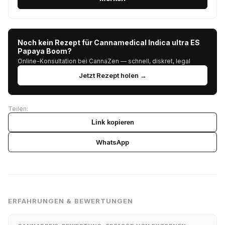
Noch kein Rezept für Cannamedical Indica ultra ES
Papaya Boom?
Online-Konsultation bei CannaZen — schnell, diskret, legal
Jetzt Rezept holen →
Teilen:
Link kopieren
WhatsApp
ERFAHRUNGEN & BEWERTUNGEN