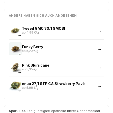
ANDERE HABEN SICH AUCH ANGESEHEN
Tweed GMO 30/1 GMOSI
ab 4,99 €/g
Funky Berry
ab 5,20 €/g
Pink Slurricane
ab 5,35 €/g
enua 27/1 STP CA Strawberry Pavé
ab 5,99 €/g
Spar-Tipp:
Die günstigste Apotheke bietet Cannamedical