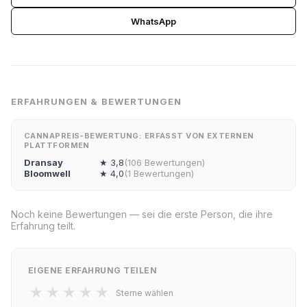
WhatsApp
ERFAHRUNGEN & BEWERTUNGEN
CANNAPREIS-BEWERTUNG: ERFASST VON EXTERNEN
PLATTFORMEN
Dransay
★ 3,8
(106 Bewertungen)
Bloomwell
★ 4,0
(1 Bewertungen)
Noch keine Bewertungen — sei die erste Person, die ihre
Erfahrung teilt.
EIGENE ERFAHRUNG TEILEN
★
★
★
★
★
Sterne wählen