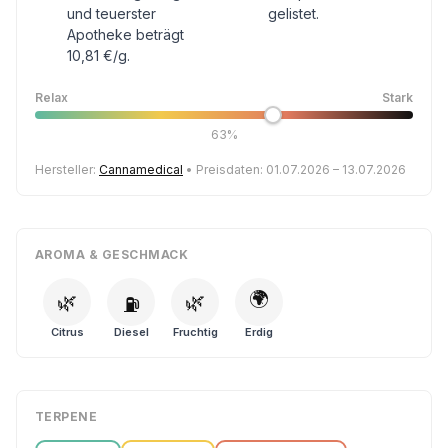
und teuerster
gelistet.
Apotheke beträgt
10,81 €/g.
Relax
Stark
63%
Hersteller:
Cannamedical
• Preisdaten: 01.07.2026 – 13.07.2026
AROMA & GESCHMACK
🌍
🌿
🌿
⛽
Citrus
Diesel
Fruchtig
Erdig
TERPENE