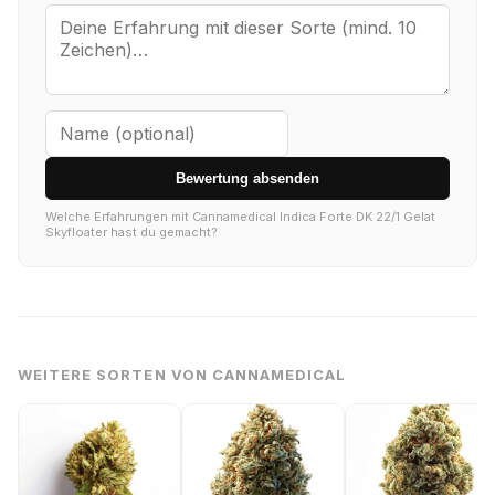
Bewertung absenden
Welche Erfahrungen mit Cannamedical Indica Forte DK 22/1 Gelat
Skyfloater hast du gemacht?
WEITERE SORTEN VON CANNAMEDICAL