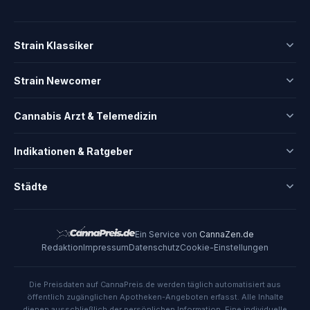
Strain Klassiker
Strain Newcomer
Cannabis Arzt & Telemedizin
Indikationen & Ratgeber
Städte
Ein Service von
CannaZen.de
Redaktion
Impressum
Datenschutz
Cookie-Einstellungen
Die Preisdaten auf CannaPreis.de werden täglich automatisiert aus
öffentlich zugänglichen Apotheken-Angeboten erfasst. Alle Inhalte
dienen ausschließlich der persönlichen Information. Eine individuelle