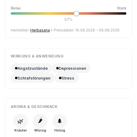
Relax
Stark
57%
Hersteller:
Herbasana
• Preisdaten: 10.06.2026 – 06.08.2026
WIRKUNG & ANWENDUNG
Angstzustände
Depressionen
Schlafstörungen
Stress
AROMA & GESCHMACK
🌶️
🌿
🌲
Kräuter
Würzig
Holzig