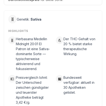
🧬
Genetik:
Sativa
HIGHLIGHTS
Herbasana Medellin
Der THC-Gehalt von
🧬
💪
Midnight 20:01 El
20 % bietet starke
Patron ist eine Sativa-
therapeutische
dominante Sorte —
Wirkung.
typischerweise
aktivierend und
fokussierend.
Preisvergleich lohnt:
Bundesweit
💶
🏪
Der Unterschied
verfügbar: aktuell in
zwischen günstigster
30 Apotheken
und teuerster
gelistet.
Apotheke beträgt
3,42 €/g.