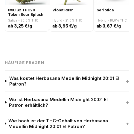
IMC B2 THC20
Violet Rush
Seriotica
Token Sour Splash
Sativa • 20,0% THC
Hybrid • 21,0% THC
Hybrid • 18,0% THC
ab 3,25 €/g
ab 3,95 €/g
ab 3,67 €/g
HÄUFIGE FRAGEN
Was kostet Herbasana Medellin Midnight 20:01 El
+
Patron?
Wo ist Herbasana Medellin Midnight 20:01 El
+
Patron erhältlich?
Wie hoch ist der THC-Gehalt von Herbasana
+
Medellin Midnight 20:01 El Patron?