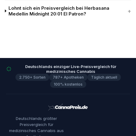
Lohnt sich ein Preisvergleich bei Herbasana
+
Medellin Midnight 20:01 El Patron?
Deutschlands einziger Live-Preisvergleich für
medizinisches Cannabis
2.750+ Sorten
787+ Apotheken
Täglich aktuell
100% kostenlos
Deutschlands größter
Preisvergleich für
medizinisches Cannabis aus