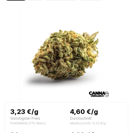
3,23 €/g
4,60 €/g
Günstigster Preis
Durchschnitt
PHARMABLÜTE Mainz
Marktschnitt: 6,53 €/g