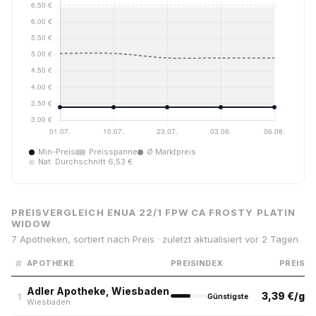
Min-Preis
Preisspanne
Ø Marktpreis
Nat. Durchschnitt 6,53 €
PREISVERGLEICH ENUA 22/1 FPW CA FROSTY PLATIN
WIDOW
7 Apotheken, sortiert nach Preis · zuletzt aktualisiert vor 2 Tagen
#
APOTHEKE
PREISINDEX
PREIS
Adler Apotheke, Wiesbaden
3,39 €/g
1
Günstigste
Wiesbaden