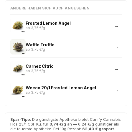
ANDERE HABEN SICH AUCH ANGESEHEN
Frosted Lemon Angel
ab 3,75 €/g
Waffle Truffle
ab 3,75 €/g
Carnez Citric
ab 3,75 €/g
Weeco 20/1 Frosted Lemon Angel
ab 3,75 €/g
Spar-Tipp:
Die günstigste Apotheke bietet Canify Cannabis
Flos 23/1 CSF Ku. für
3,74 €/g
an — 6,24 €/g günstiger als
die teuerste Apotheke. Bei 10g Rezept:
62,40 € gespart
.