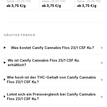
Hybrid • 20,0% THC
Indica • 25,0% THC
Sativa • 23,0% THC
ab 3,75 €/g
ab 3,75 €/g
ab 3,75 €/g
HÄUFIGE FRAGEN
+
Was kostet Canify Cannabis Flos 23/1 CSF Ku.?
Wo ist Canify Cannabis Flos 23/1 CSF Ku.
+
erhältlich?
Wie hoch ist der THC-Gehalt von Canify Cannabis
+
Flos 23/1 CSF Ku.?
Lohnt sich ein Preisvergleich bei Canify Cannabis
+
Flos 23/1 CSF Ku.?