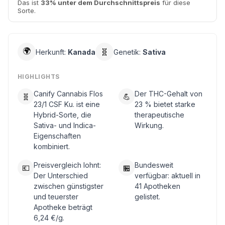
Das ist
33% unter dem Durchschnittspreis
für diese
Sorte.
🌍
🧬
Herkunft:
Kanada
Genetik:
Sativa
HIGHLIGHTS
Canify Cannabis Flos
Der THC-Gehalt von
🧬
💪
23/1 CSF Ku. ist eine
23 % bietet starke
Hybrid-Sorte, die
therapeutische
Sativa- und Indica-
Wirkung.
Eigenschaften
kombiniert.
Preisvergleich lohnt:
Bundesweit
💶
🏪
Der Unterschied
verfügbar: aktuell in
zwischen günstigster
41 Apotheken
und teuerster
gelistet.
Apotheke beträgt
6,24 €/g.