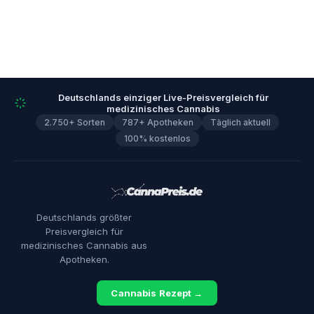
Deutschlands einziger Live-Preisvergleich für
medizinisches Cannabis
2.750+ Sorten
787+ Apotheken
Täglich aktuell
100% kostenlos
Deutschlands größter
Preisvergleich für
medizinisches Cannabis aus
Apotheken.
Cannabis Rezept →