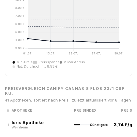
Min-Preis
Preisspanne
Ø Marktpreis
Nat. Durchschnitt 6,53 €
PREISVERGLEICH CANIFY CANNABIS FLOS 23/1 CSF
KU.
41 Apotheken, sortiert nach Preis · zuletzt aktualisiert vor 8 Tagen
#
APOTHEKE
PREISINDEX
PREIS
Idris Apotheke
3,74 €/g
1
Günstigste
Weinheim