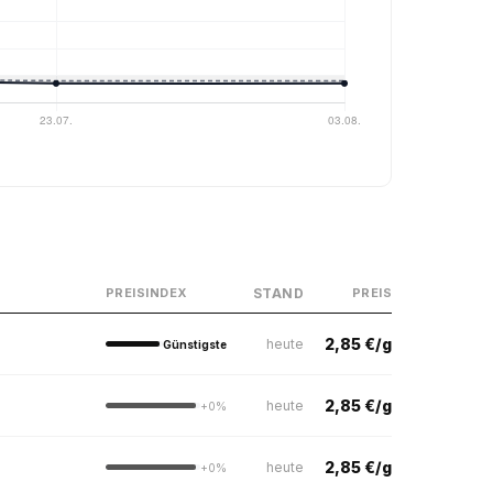
STAND
PREISINDEX
PREIS
2,85 €/g
heute
Günstigste
2,85 €/g
heute
+0%
2,85 €/g
heute
+0%