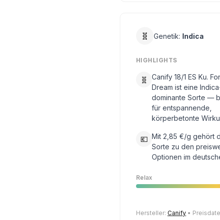
🧬
Genetik:
Indica
HIGHLIGHTS
Canify 18/1 ES Ku. F
🧬
Dream ist eine Indica
dominante Sorte — 
für entspannende,
körperbetonte Wirku
Mit 2,85 €/g gehört 
💶
Sorte zu den preisw
Optionen im deutsch
Relax
Hersteller:
Canify
• Preisdate