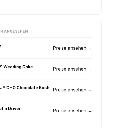
CH ANGESEHEN
m
Preise ansehen →
1 Wedding Cake
Preise ansehen →
GJY CHO Chocolate Kush
Preise ansehen →
atin Driver
Preise ansehen →