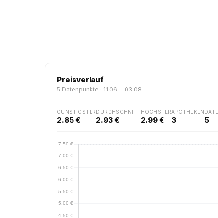
Preisverlauf
5 Datenpunkte · 11.06. – 03.08.
GÜNSTIGSTER
DURCHSCHNITT
HÖCHSTER
APOTHEKEN
DAT
2.85 €
2.93 €
2.99 €
3
5