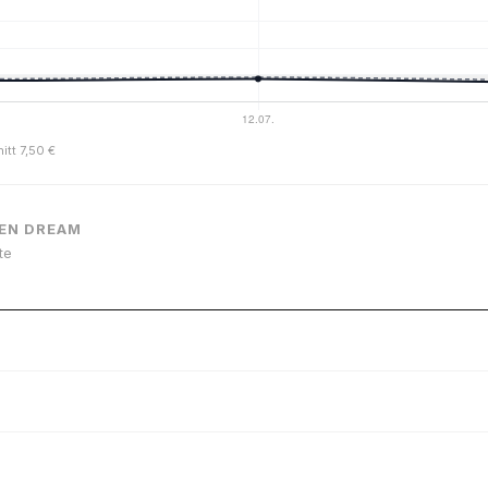
itt 7,50 €
DEN DREAM
te