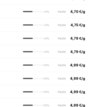
4,70 €/g
heute
+4%
4,75 €/g
heute
+5%
4,79 €/g
heute
+6%
4,79 €/g
heute
+6%
4,99 €/g
heute
+10%
4,99 €/g
heute
+10%
4,99 €/g
heute
+10%
4,99 €/g
heute
+10%