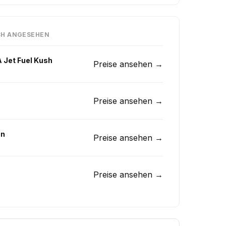
CH ANGESEHEN
 Jet Fuel Kush
Preise ansehen →
Preise ansehen →
on
Preise ansehen →
Preise ansehen →