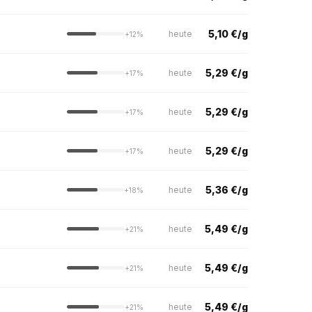
5,10 €/g
heute
+12%
5,29 €/g
heute
+17%
5,29 €/g
heute
+17%
5,29 €/g
heute
+17%
5,36 €/g
heute
+18%
5,49 €/g
heute
+21%
5,49 €/g
heute
+21%
5,49 €/g
heute
+21%