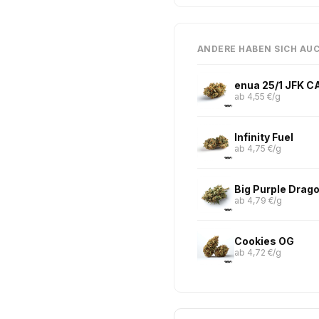
ANDERE HABEN SICH AU
enua 25/1 JFK CA
ab 4,55 €/g
Infinity Fuel
ab 4,75 €/g
Big Purple Drag
ab 4,79 €/g
Cookies OG
ab 4,72 €/g