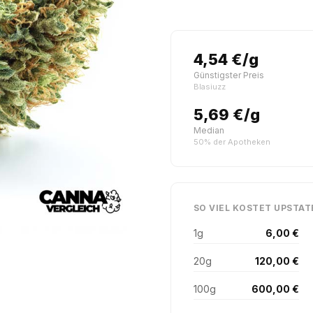
4,54 €/g
Günstigster Preis
Blasiuzz
5,69 €/g
Median
50% der Apotheken
SO VIEL KOSTET UPSTAT
1g
6,00 €
20g
120,00 €
100g
600,00 €