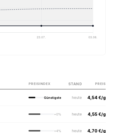
STAND
PREISINDEX
PREIS
4,54 €/g
heute
Günstigste
4,55 €/g
heute
+0%
4,70 €/g
heute
+4%