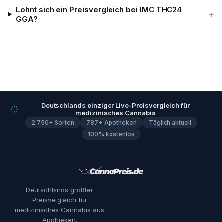
Lohnt sich ein Preisvergleich bei IMC THC24
+
GGA?
Deutschlands einziger Live-Preisvergleich für
medizinisches Cannabis
2.750+ Sorten
787+ Apotheken
Täglich aktuell
100% kostenlos
Deutschlands größter
Preisvergleich für
medizinisches Cannabis aus
Apotheken.