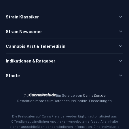
Strain Klassiker
Strain Newcomer
Cannabis Arzt & Telemedizin
Indikationen & Ratgeber
Städte
Ein Service von
CannaZen.de
Redaktion
Impressum
Datenschutz
Cookie-Einstellungen
Die Preisdaten auf CannaPreis.de werden täglich automatisiert aus
öffentlich zugänglichen Apotheken-Angeboten erfasst. Alle Inhalte
dienen ausschließlich der persönlichen Information. Eine individuelle