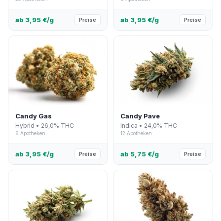
ab 3,95 €/g
ab 3,95 €/g
Preise
Preise
Candy Gas
Candy Pave
Hybrid • 26,0% THC
Indica • 24,0% THC
6 Apotheken
12 Apotheken
ab 3,95 €/g
ab 5,75 €/g
Preise
Preise