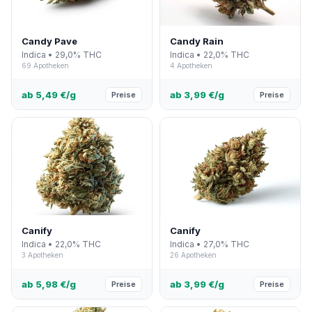
Candy Pave
Candy Rain
Indica • 29,0% THC
Indica • 22,0% THC
69 Apotheken
4 Apotheken
ab 5,49 €/g
ab 3,99 €/g
Preise
Preise
Canify
Canify
Indica • 22,0% THC
Indica • 27,0% THC
3 Apotheken
26 Apotheken
ab 5,98 €/g
ab 3,99 €/g
Preise
Preise