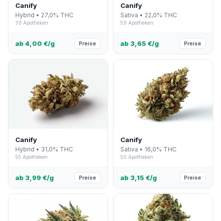
Canify
Canify
Hybrid • 27,0% THC
Sativa • 22,0% THC
39 Apotheken
59 Apotheken
ab 4,00 €/g
ab 3,65 €/g
Preise
Preise
Canify
Canify
Hybrid • 31,0% THC
Sativa • 16,0% THC
55 Apotheken
50 Apotheken
ab 3,99 €/g
ab 3,15 €/g
Preise
Preise