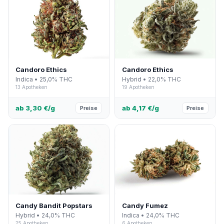
Candoro Ethics
Candoro Ethics
Indica • 25,0% THC
Hybrid • 22,0% THC
13 Apotheken
19 Apotheken
ab 3,30 €/g
ab 4,17 €/g
Preise
Preise
Candy Bandit Popstars
Candy Fumez
Hybrid • 24,0% THC
Indica • 24,0% THC
25 Apotheken
6 Apotheken