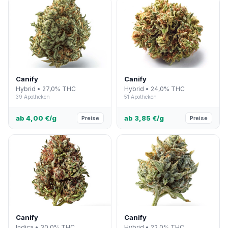
Canify
Canify
Hybrid • 27,0% THC
Hybrid • 24,0% THC
39 Apotheken
51 Apotheken
ab 4,00 €/g
ab 3,85 €/g
Preise
Preise
Canify
Canify
Indica • 30,0% THC
Hybrid • 22,0% THC