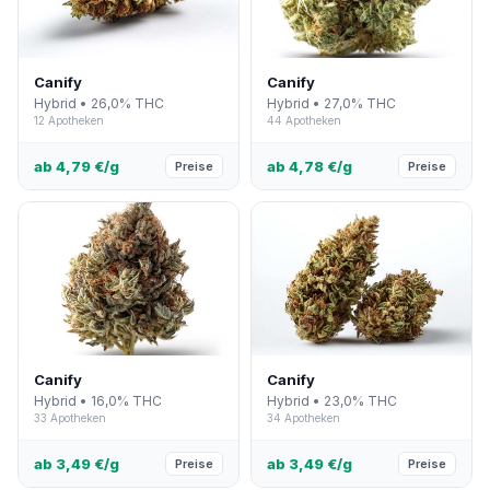
Canify
Canify
Hybrid • 26,0% THC
Hybrid • 27,0% THC
12 Apotheken
44 Apotheken
ab 4,79 €/g
ab 4,78 €/g
Preise
Preise
Canify
Canify
Hybrid • 16,0% THC
Hybrid • 23,0% THC
33 Apotheken
34 Apotheken
ab 3,49 €/g
ab 3,49 €/g
Preise
Preise