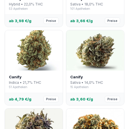
Hybrid • 22,0% THC
Sativa • 18,0% THC
53 Apotheken
101 Apotheken
ab 3,98 €/g
ab 3,66 €/g
Preise
Preise
Canify
Canify
Indica • 21,7% THC
Sativa • 14,0% THC
51 Apotheken
15 Apotheken
ab 4,79 €/g
ab 3,60 €/g
Preise
Preise