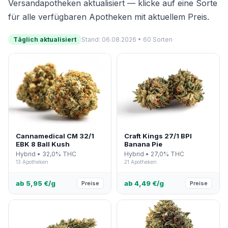
Versandapotheken aktualisiert — klicke auf eine Sorte
für alle verfügbaren Apotheken mit aktuellem Preis.
Täglich aktualisiert
Stand: 06.08.2026 • 60 Sorten
Cannamedical CM 32/1
Craft Kings 27/1 BPI
EBK 8 Ball Kush
Banana Pie
Hybrid • 32,0% THC
Hybrid • 27,0% THC
13 Apotheken
21 Apotheken
ab 5,95 €/g
ab 4,49 €/g
Preise
Preise