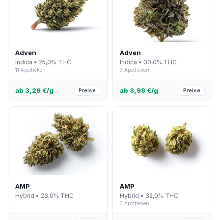
Adven
Adven
Indica • 25,0% THC
Indica • 30,0% THC
11 Apotheken
3 Apotheken
ab 3,29 €/g
ab 3,98 €/g
Preise
Preise
AMP
AMP
Hybrid • 23,0% THC
Hybrid • 32,0% THC
3 Apotheken