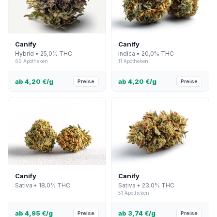
Canify
Canify
Hybrid • 25,0% THC
Indica • 20,0% THC
69 Apotheken
11 Apotheken
ab 4,20 €/g
ab 4,20 €/g
Preise
Preise
Canify
Canify
Sativa • 18,0% THC
Sativa • 23,0% THC
51 Apotheken
ab 4,95 €/g
ab 3,74 €/g
Preise
Preise