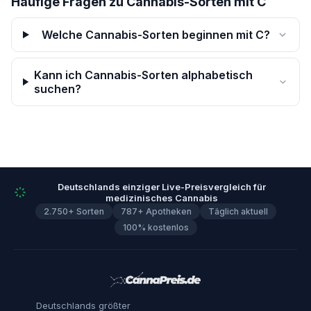
Häufige Fragen zu Cannabis-Sorten mit C
Welche Cannabis-Sorten beginnen mit C?
Kann ich Cannabis-Sorten alphabetisch
suchen?
Deutschlands einziger Live-Preisvergleich für
medizinisches Cannabis
2.750+ Sorten
787+ Apotheken
Täglich aktuell
100% kostenlos
Deutschlands größter