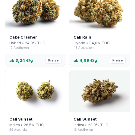
Cake Crasher
Cali Rain
Hybrid • 24,0% THC
Hybrid • 34,0% THC
19 Apotheken
45 Apotheken
ab 3,24 €/g
ab 4,99 €/g
Preise
Preise
Cali Sunset
Cali Sunset
Indica • 26,5% THC
Indica • 23,0% THC
39 Apotheken
16 Apotheken