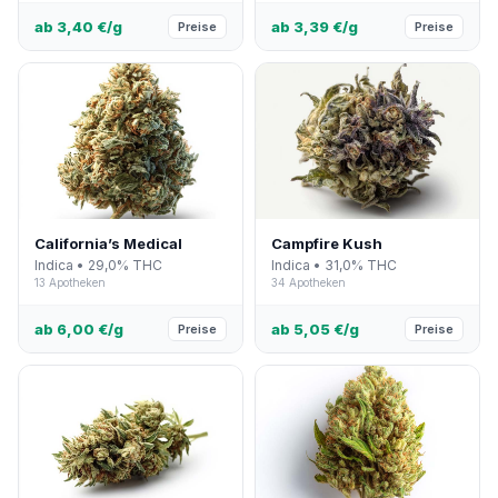
ab 3,40 €/g
ab 3,39 €/g
Preise
Preise
California’s Medical
Campfire Kush
Indica • 29,0% THC
Indica • 31,0% THC
13 Apotheken
34 Apotheken
ab 6,00 €/g
ab 5,05 €/g
Preise
Preise