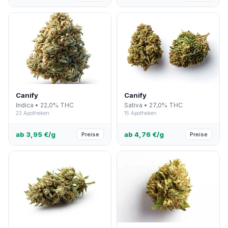
Canify
Canify
Indica • 22,0% THC
Sativa • 27,0% THC
23 Apotheken
15 Apotheken
ab 3,95 €/g
ab 4,76 €/g
Preise
Preise