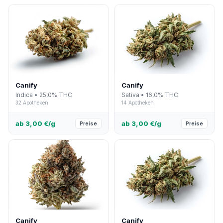
Canify
Canify
Indica • 25,0% THC
Sativa • 16,0% THC
32 Apotheken
14 Apotheken
ab 3,00 €/g
ab 3,00 €/g
Preise
Preise
Canify
Canify