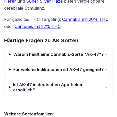
Herer
und
Super Silver Haze
bieten vergleichbare
cerebrale Stimulanz.
Für gezieltes THC-Targeting:
Cannabis mit 20% THC
oder
Cannabis mit 22% THC
.
Häufige Fragen zu AK Sorten
Warum heißt eine Cannabis-Sorte "AK-47"?
Für welche Indikationen ist AK-47 geeignet?
Ist AK-47 in deutschen Apotheken
erhältlich?
Weitere Sortenfamilien