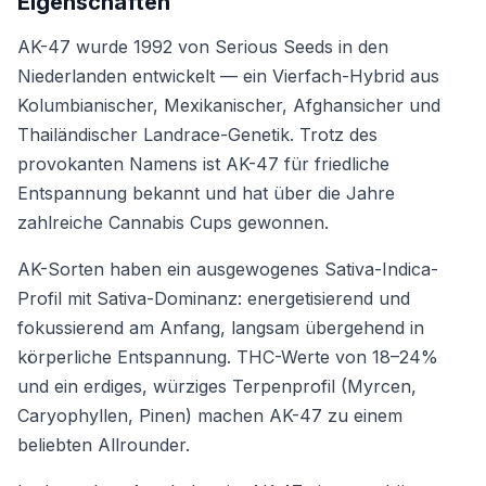
Eigenschaften
AK-47 wurde 1992 von Serious Seeds in den
Niederlanden entwickelt — ein Vierfach-Hybrid aus
Kolumbianischer, Mexikanischer, Afghansicher und
Thailändischer Landrace-Genetik. Trotz des
provokanten Namens ist AK-47 für friedliche
Entspannung bekannt und hat über die Jahre
zahlreiche Cannabis Cups gewonnen.
AK-Sorten haben ein ausgewogenes Sativa-Indica-
Profil mit Sativa-Dominanz: energetisierend und
fokussierend am Anfang, langsam übergehend in
körperliche Entspannung. THC-Werte von 18–24%
und ein erdiges, würziges Terpenprofil (Myrcen,
Caryophyllen, Pinen) machen AK-47 zu einem
beliebten Allrounder.