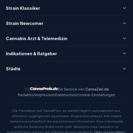
Strain Klassiker
Strain Newcomer
Cannabis Arzt & Telemedizin
Indikationen & Ratgeber
Städte
Ein Service von
CannaZen.de
Redaktion
Impressum
Datenschutz
Cookie-Einstellungen
Die Preisdaten auf CannaPreis.de werden täglich automatisiert aus
öffentlich zugänglichen Apotheken-Angeboten erfasst. Alle Inhalte
dienen ausschließlich der persönlichen Information. Eine individuelle
ärztliche Beratung findet nicht statt. Medizinisches Cannabis ist
rezeptpflichtig und nur mit gültigem Rezept erhältlich.
Über unsere Daten
|