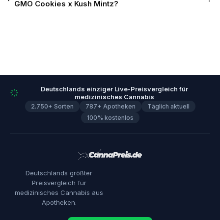
GMO Cookies x Kush Mintz?
Deutschlands einziger Live-Preisvergleich für
medizinisches Cannabis
2.750+ Sorten
787+ Apotheken
Täglich aktuell
100% kostenlos
Deutschlands größter
Preisvergleich für
medizinisches Cannabis aus
Apotheken.