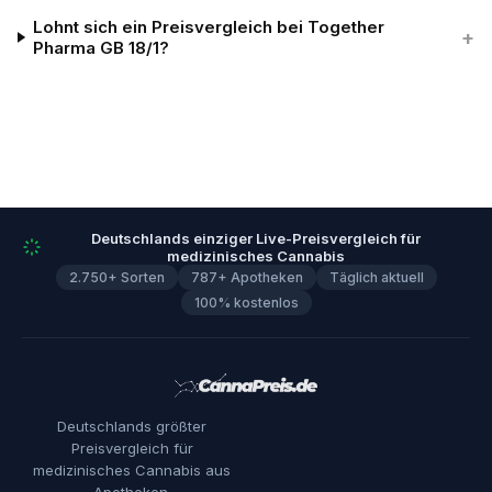
Lohnt sich ein Preisvergleich bei Together
+
Pharma GB 18/1?
Deutschlands einziger Live-Preisvergleich für
medizinisches Cannabis
2.750+ Sorten
787+ Apotheken
Täglich aktuell
100% kostenlos
Deutschlands größter
Preisvergleich für
medizinisches Cannabis aus