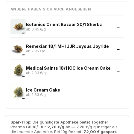
ANDERE HABEN SICH AUCH ANGESEHEN
Botanics Orient Bazaar 20/1 Sherbz
ab 3,45 €/g
Remexian 18/1 MHI JJR Joyous Joyride
ab 2,95 €/g
Medical Saints 18/1 ICC Ice Cream Cake
ab 2,83 €/g
Ice Cream Cake
ab 2,83 €/g
Spar-Tipp:
Die günstigste Apotheke bietet Together
Pharma GB 18/1 für
2,78 €/g
an — 7,20 €/g günstiger als
die teuerste Apotheke. Bei 10g Rezept:
72,00 € gespart
.