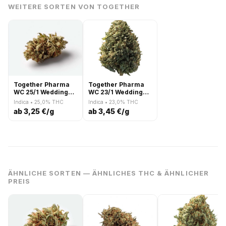
WEITERE SORTEN VON TOGETHER
Together Pharma
Together Pharma
WC 25/1 Wedding
WC 23/1 Wedding
Cake
Cake
Indica • 25,0% THC
Indica • 23,0% THC
ab 3,25 €/g
ab 3,45 €/g
ÄHNLICHE SORTEN — ÄHNLICHES THC & ÄHNLICHER
PREIS