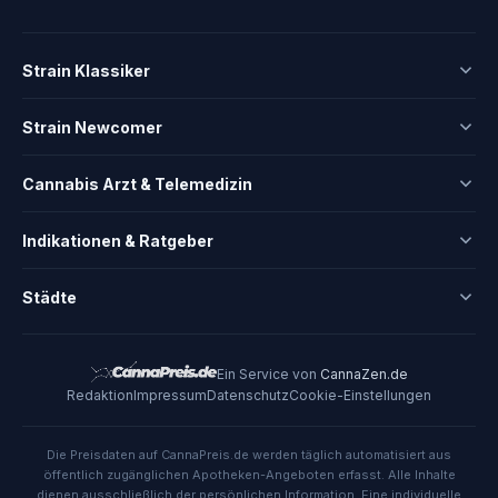
Strain Klassiker
Strain Newcomer
Cannabis Arzt & Telemedizin
Indikationen & Ratgeber
Städte
Ein Service von
CannaZen.de
Redaktion
Impressum
Datenschutz
Cookie-Einstellungen
Die Preisdaten auf CannaPreis.de werden täglich automatisiert aus
öffentlich zugänglichen Apotheken-Angeboten erfasst. Alle Inhalte
dienen ausschließlich der persönlichen Information. Eine individuelle