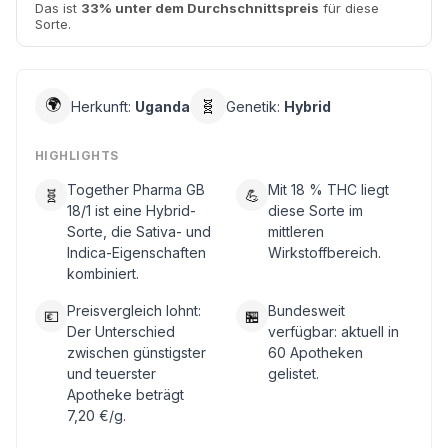
Das ist
33% unter dem Durchschnittspreis
für diese
Sorte.
🌍
🧬
Herkunft:
Uganda
Genetik:
Hybrid
HIGHLIGHTS
Together Pharma GB
Mit 18 % THC liegt
🧬
💪
18/1 ist eine Hybrid-
diese Sorte im
Sorte, die Sativa- und
mittleren
Indica-Eigenschaften
Wirkstoffbereich.
kombiniert.
Preisvergleich lohnt:
Bundesweit
💶
🏪
Der Unterschied
verfügbar: aktuell in
zwischen günstigster
60 Apotheken
und teuerster
gelistet.
Apotheke beträgt
7,20 €/g.