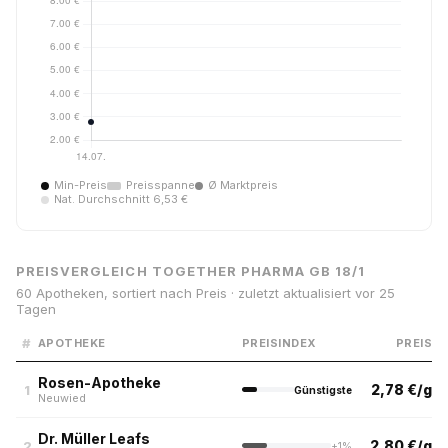
Min-Preis
Preisspanne
Ø Marktpreis
Nat. Durchschnitt 6,53 €
PREISVERGLEICH TOGETHER PHARMA GB 18/1
60 Apotheken, sortiert nach Preis · zuletzt aktualisiert vor 25
Tagen
#
APOTHEKE
PREISINDEX
PREIS
Rosen-Apotheke
2,78 €/g
1
Günstigste
Neuwied
Dr. Müller Leafs
2,80 €/g
2
+1%