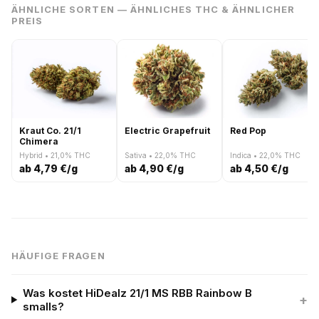
ÄHNLICHE SORTEN — ÄHNLICHES THC & ÄHNLICHER
PREIS
Kraut Co. 21/1
Electric Grapefruit
Red Pop
Chimera
Hybrid • 21,0% THC
Sativa • 22,0% THC
Indica • 22,0% THC
ab 4,79 €/g
ab 4,90 €/g
ab 4,50 €/g
HÄUFIGE FRAGEN
Was kostet HiDealz 21/1 MS RBB Rainbow B
+
smalls?