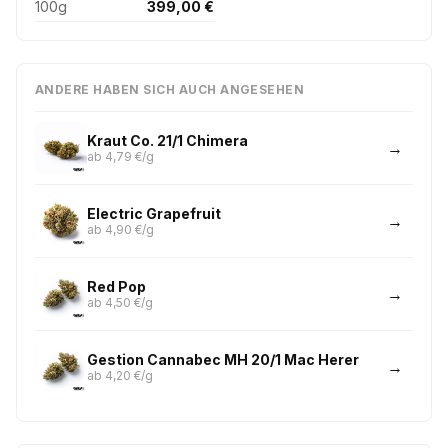
100g
399,00 €
ANDERE HABEN SICH AUCH ANGESEHEN
Kraut Co. 21/1 Chimera
ab 4,79 €/g
Electric Grapefruit
ab 4,90 €/g
Red Pop
ab 4,50 €/g
Gestion Cannabec MH 20/1 Mac Herer
ab 4,20 €/g