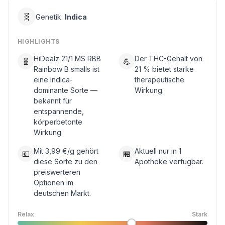
🧬
Genetik:
Indica
HIGHLIGHTS
HiDealz 21/1 MS RBB
Der THC-Gehalt von
🧬
💪
Rainbow B smalls ist
21 % bietet starke
eine Indica-
therapeutische
dominante Sorte —
Wirkung.
bekannt für
entspannende,
körperbetonte
Wirkung.
Mit 3,99 €/g gehört
Aktuell nur in 1
💶
🏪
diese Sorte zu den
Apotheke verfügbar.
preiswerteren
Optionen im
deutschen Markt.
Relax
Stark