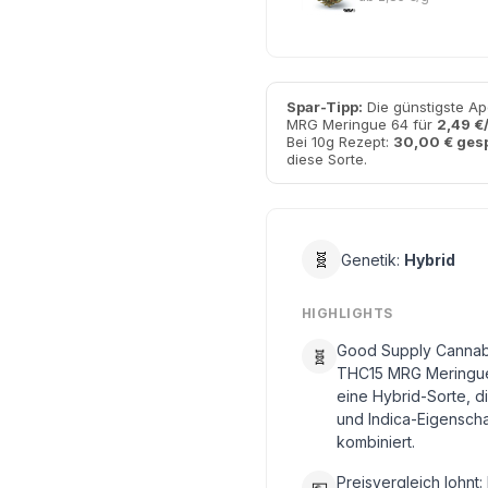
Spar-Tipp:
Die günstigste A
MRG Meringue 64 für
2,49 €
Bei 10g Rezept:
30,00 € ges
diese Sorte.
🧬
Genetik:
Hybrid
HIGHLIGHTS
Good Supply Cannab
🧬
THC15 MRG Meringue
eine Hybrid-Sorte, di
und Indica-Eigensch
kombiniert.
Preisvergleich lohnt: