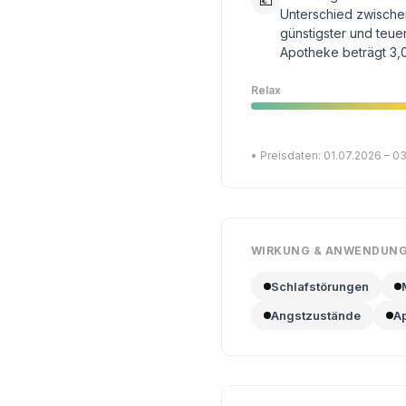
💶
Unterschied zwische
günstigster und teue
Apotheke beträgt 3,
Relax
• Preisdaten: 01.07.2026 – 0
WIRKUNG & ANWENDUN
Schlafstörungen
Angstzustände
Ap