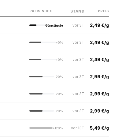
STAND
PREISINDEX
PREIS
2,49 €/g
vor 3T
Günstigste
2,49 €/g
vor 3T
+0%
2,49 €/g
vor 3T
+0%
2,99 €/g
vor 3T
+20%
2,99 €/g
vor 3T
+20%
2,99 €/g
vor 3T
+20%
5,49 €/g
vor 13T
+120%