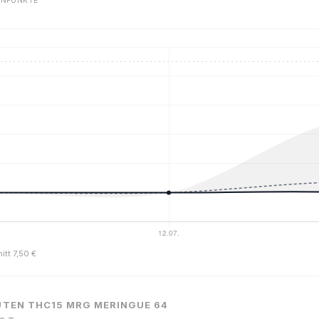
ENPUNKTE
itt 7,50 €
ÜTEN THC15 MRG MERINGUE 64