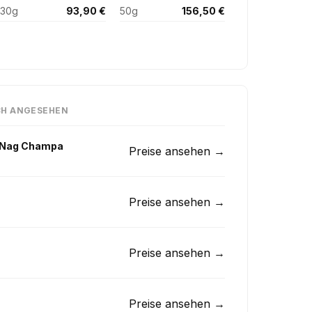
30g
93,90 €
50g
156,50 €
CH ANGESEHEN
 Nag Champa
Preise ansehen →
Preise ansehen →
Preise ansehen →
Preise ansehen →