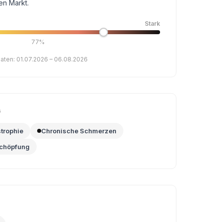
en Markt.
Stark
77%
aten: 01.07.2026 – 06.08.2026
G
trophie
Chronische Schmerzen
chöpfung