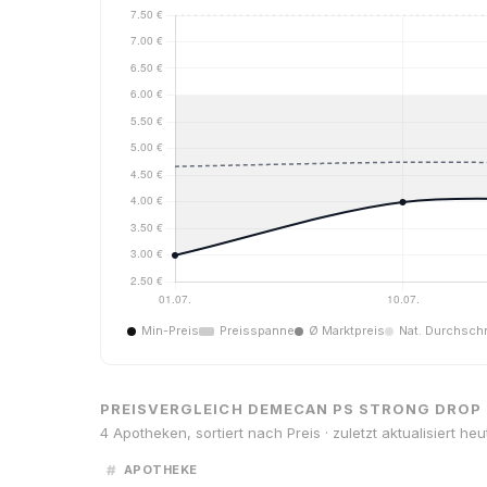
Min-Preis
Preisspanne
Ø Marktpreis
Nat. Durchschn
PREISVERGLEICH DEMECAN PS STRONG DROP
4 Apotheken, sortiert nach Preis · zuletzt aktualisiert heu
#
APOTHEKE