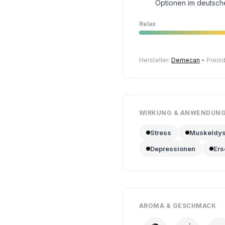
Optionen im deutsch
Relax
Hersteller:
Demecan
• Preisd
WIRKUNG & ANWENDUN
Stress
Muskeldys
Depressionen
Ers
AROMA & GESCHMACK