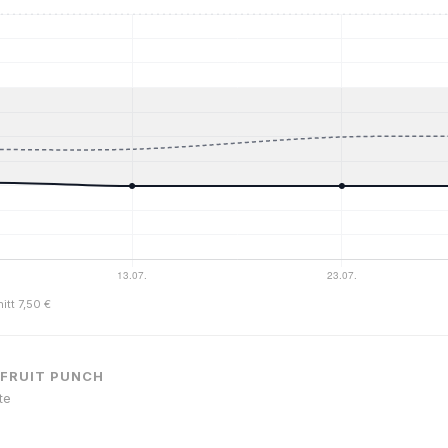
itt 7,50 €
 FRUIT PUNCH
te