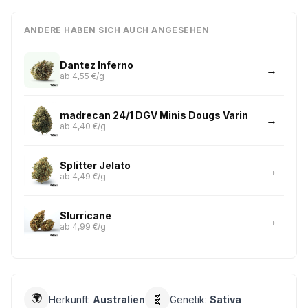
ANDERE HABEN SICH AUCH ANGESEHEN
Dantez Inferno
ab 4,55 €/g
madrecan 24/1 DGV Minis Dougs Varin
ab 4,40 €/g
Splitter Jelato
ab 4,49 €/g
Slurricane
ab 4,99 €/g
🌍
🧬
Herkunft:
Australien
Genetik:
Sativa