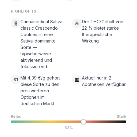
HIGHLIGHTS
Cannamedical Sativa
Der THC-Gehalt von
🧬
💪
classic Crescendo
22 % bietet starke
Cookies ist eine
therapeutische
Sativa-dominante
Wirkung.
Sorte —
typischerweise
aktivierend und
fokussierend.
Mit 4,39 €/g gehört
Aktuell nur in 2
💶
🏪
diese Sorte zu den
Apotheken verfügbar.
preiswerteren
Optionen im
deutschen Markt.
Relax
Stark
63%