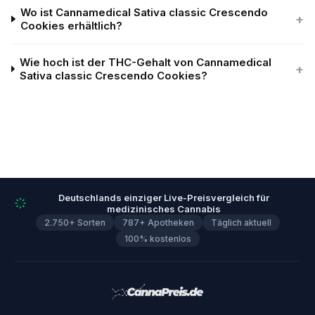
Wo ist Cannamedical Sativa classic Crescendo
+
Cookies erhältlich?
Wie hoch ist der THC-Gehalt von Cannamedical
+
Sativa classic Crescendo Cookies?
Deutschlands einziger Live-Preisvergleich für
medizinisches Cannabis
2.750+ Sorten
787+ Apotheken
Täglich aktuell
100% kostenlos