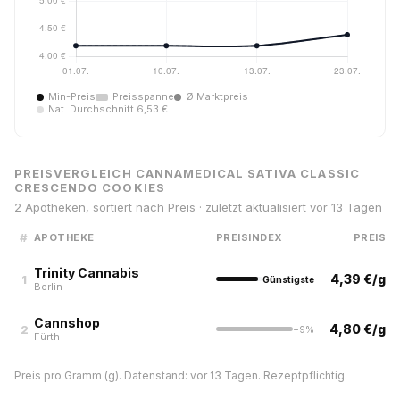
Min-Preis
Preisspanne
Ø Marktpreis
Nat. Durchschnitt 6,53 €
PREISVERGLEICH CANNAMEDICAL SATIVA CLASSIC
CRESCENDO COOKIES
2 Apotheken, sortiert nach Preis · zuletzt aktualisiert vor 13 Tagen
#
APOTHEKE
PREISINDEX
PREIS
Trinity Cannabis
4,39 €/g
1
Günstigste
Berlin
Cannshop
4,80 €/g
2
+9%
Fürth
Preis pro Gramm (g). Datenstand: vor 13 Tagen. Rezeptpflichtig.