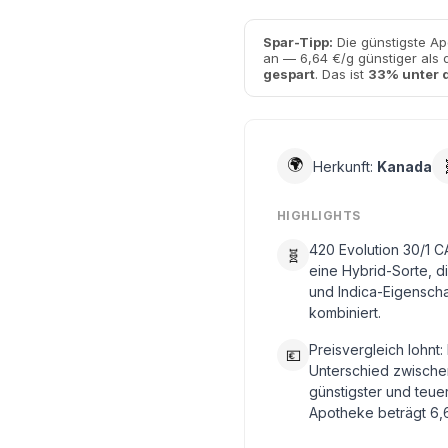
Spar-Tipp:
Die günstigste Ap
an — 6,64 €/g günstiger als 
gespart
. Das ist
33% unter 
🌍
Herkunft:
Kanada
HIGHLIGHTS
420 Evolution 30/1 CA
🧬
eine Hybrid-Sorte, di
und Indica-Eigensch
kombiniert.
Preisvergleich lohnt:
💶
Unterschied zwische
günstigster und teue
Apotheke beträgt 6,