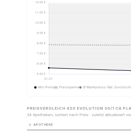
Min-Preis
Preisspanne
Ø Marktpreis
Nat. Durchschn
PREISVERGLEICH 420 EVOLUTION 30/1 CA PL
34 Apotheken, sortiert nach Preis · zuletzt aktualisiert v
#
APOTHEKE