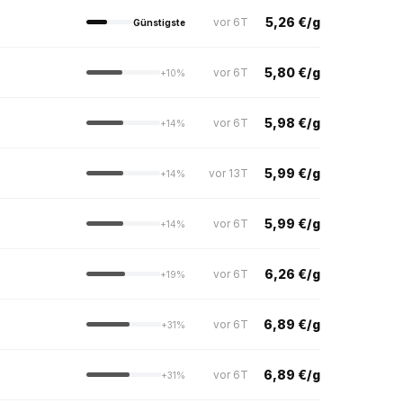
5,26 €/g
vor 6T
Günstigste
5,80 €/g
vor 6T
+10%
5,98 €/g
vor 6T
+14%
5,99 €/g
vor 13T
+14%
5,99 €/g
vor 6T
+14%
6,26 €/g
vor 6T
+19%
6,89 €/g
vor 6T
+31%
6,89 €/g
vor 6T
+31%