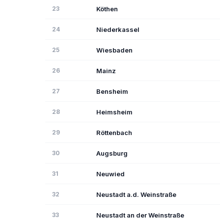
23
Köthen
24
Niederkassel
25
Wiesbaden
26
Mainz
27
Bensheim
28
Heimsheim
29
Röttenbach
30
Augsburg
31
Neuwied
32
Neustadt a.d. Weinstraße
33
Neustadt an der Weinstraße