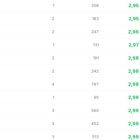
1
358
2,95
2
183
2,95
2
247
2,96
1
131
2,97
2
191
2,98
2
242
2,98
4
797
2,98
1
95
2,99
3
560
2,99
3
452
2,99
3
513
2,99