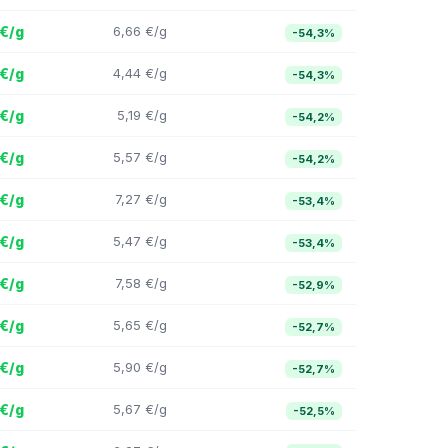
 €/g
6,66 €/g
-54,3%
 €/g
4,44 €/g
-54,3%
 €/g
5,19 €/g
-54,2%
 €/g
5,57 €/g
-54,2%
 €/g
7,27 €/g
-53,4%
 €/g
5,47 €/g
-53,4%
 €/g
7,58 €/g
-52,9%
 €/g
5,65 €/g
-52,7%
 €/g
5,90 €/g
-52,7%
 €/g
5,67 €/g
-52,5%