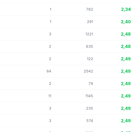
1
762
2,34
1
291
2,40
3
1221
2,48
2
635
2,48
2
122
2,49
64
2542
2,49
2
79
2,49
11
1145
2,49
3
235
2,49
3
574
2,49