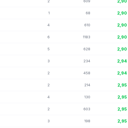
2
609
2,90
1
68
2,90
4
610
2,90
6
1183
2,90
5
628
2,90
3
234
2,94
2
458
2,94
2
214
2,95
4
130
2,95
2
603
2,95
3
198
2,95