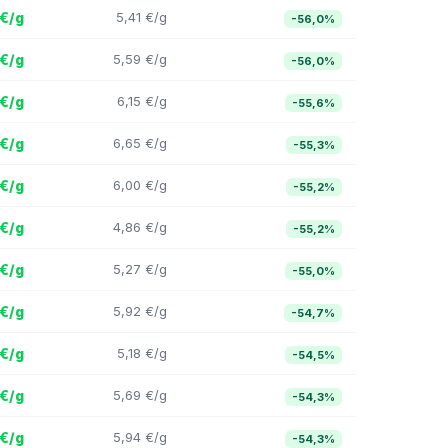
 €/g
5,41 €/g
-56,0%
 €/g
5,59 €/g
-56,0%
 €/g
6,15 €/g
-55,6%
 €/g
6,65 €/g
-55,3%
 €/g
6,00 €/g
-55,2%
 €/g
4,86 €/g
-55,2%
 €/g
5,27 €/g
-55,0%
 €/g
5,92 €/g
-54,7%
 €/g
5,18 €/g
-54,5%
 €/g
5,69 €/g
-54,3%
 €/g
5,94 €/g
-54,3%