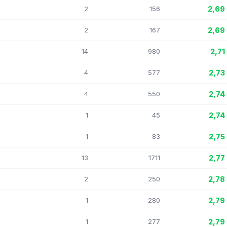
2
156
2,69
2
167
2,69
14
980
2,71
4
577
2,73
4
550
2,74
1
45
2,74
1
83
2,75
13
1711
2,77
2
250
2,78
1
280
2,79
1
277
2,79