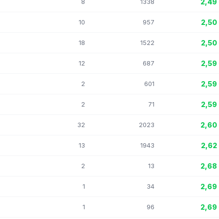
8
1338
2,49
10
957
2,50
18
1522
2,50
12
687
2,59
2
601
2,59
2
71
2,59
32
2023
2,60
13
1943
2,62
2
13
2,68
1
34
2,69
1
96
2,69