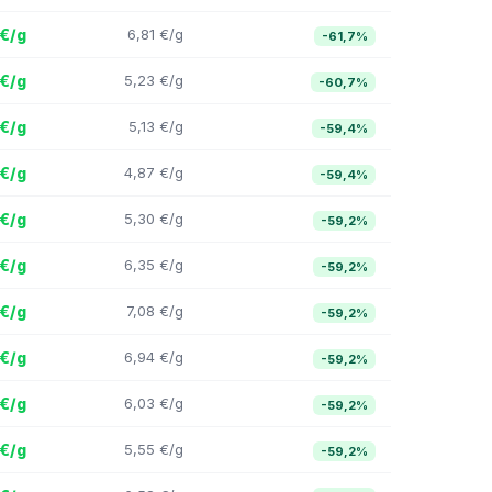
 €/g
6,81 €/g
-61,7%
 €/g
5,23 €/g
-60,7%
 €/g
5,13 €/g
-59,4%
 €/g
4,87 €/g
-59,4%
 €/g
5,30 €/g
-59,2%
 €/g
6,35 €/g
-59,2%
 €/g
7,08 €/g
-59,2%
 €/g
6,94 €/g
-59,2%
 €/g
6,03 €/g
-59,2%
 €/g
5,55 €/g
-59,2%