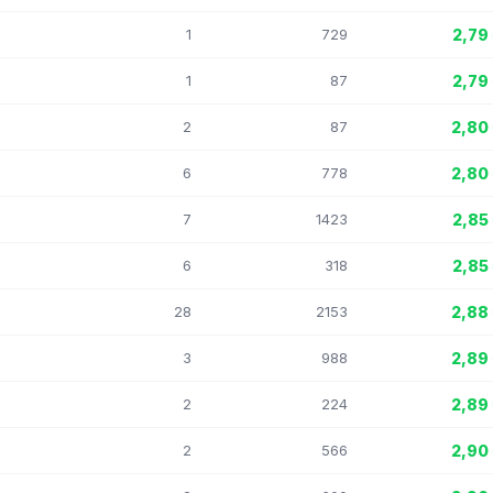
1
729
2,79
1
87
2,79
2
87
2,80
6
778
2,80
7
1423
2,85
6
318
2,85
28
2153
2,88
3
988
2,89
2
224
2,89
2
566
2,90