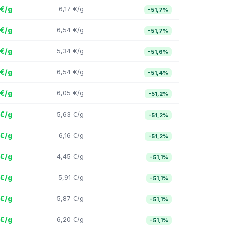
 €/g
6,17 €/g
-51,7%
 €/g
6,54 €/g
-51,7%
 €/g
5,34 €/g
-51,6%
 €/g
6,54 €/g
-51,4%
 €/g
6,05 €/g
-51,2%
 €/g
5,63 €/g
-51,2%
 €/g
6,16 €/g
-51,2%
 €/g
4,45 €/g
-51,1%
 €/g
5,91 €/g
-51,1%
 €/g
5,87 €/g
-51,1%
 €/g
6,20 €/g
-51,1%