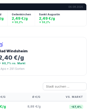
06.08.2026
Geilenkirchen
Sankt Augustin
Wuppertal
Waiblingen
2,49 €/g
2,49 €/g
2,49 €/g
1,99 €/g
▼ 59,2%
▼ 59,2%
▼ 59,2%
▼ 67,4%
🥉
Bad Windsheim
2,40 €/g
▼ 60,7% vs. Markt
1 Apo • 291 Sorten
 €/G
Ø €/G
VS. MARKT
 €/g
8,88 €/g
-67,4%