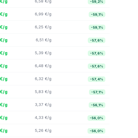
 €/g
6,58 €/g
-59,2%
 €/g
6,99 €/g
-59,1%
 €/g
6,25 €/g
-59,1%
 €/g
6,51 €/g
-57,6%
 €/g
5,39 €/g
-57,6%
 €/g
6,48 €/g
-57,6%
 €/g
6,32 €/g
-57,4%
 €/g
5,83 €/g
-57,1%
 €/g
3,37 €/g
-56,1%
 €/g
4,33 €/g
-56,0%
 €/g
5,26 €/g
-56,0%